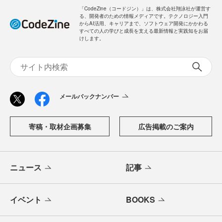
「CodeZine（コードジン）」は、株式会社翔泳社が運営す
る、開発者のための情報メディアです。テクノロジー入門
からAI活用、キャリアまで、ソフトウェア開発にかかわる
すべての人の学びと成長を支える最新情報と実践知をお届
けします。
メールバックナンバー
寄稿・取材企画募集
広告掲載のご案内
ニュース
記事
イベント
BOOKS