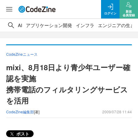
新規
ログイン
会員登録
AI
アプリケーション開発
インフラ
エンジニアの生き
CodeZineニュース
mixi、8月18日より青少年ユーザー確
認を実施
携帯電話のフィルタリングサービス
を活用
CodeZine編集部
[著]
2009/07/28 11:44
ポスト