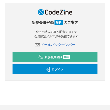
新規会員登録
のご案内
無料
・全ての過去記事が閲覧できます
・会員限定メルマガを受信できます
メールバックナンバー
新規会員登録
無料
ログイン