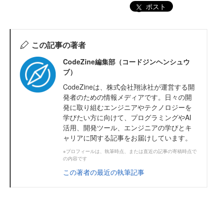
ポスト
この記事の著者
CodeZine編集部（コードジンヘンシュウ
ブ）
CodeZineは、株式会社翔泳社が運営する開
発者のための情報メディアです。日々の開
発に取り組むエンジニアやテクノロジーを
学びたい方に向けて、プログラミングやAI
活用、開発ツール、エンジニアの学びとキ
ャリアに関する記事をお届けしています。
※プロフィールは、執筆時点、または直近の記事の寄稿時点で
の内容です
この著者の最近の執筆記事