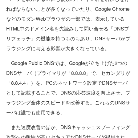
ればならないことが多くなっていたり、Google Chrome
などのモダンWebブラウザの一部では、表示している
HTML中のドメイン名を先読みして問い合せる「DNSプ
リフェッチ」の機能を持つものもあり、DNSサーバがブ
ラウジングに与える影響が大きくなっている。
Google Public DNSでは、Googleが立ち上げた2つの
DNSサーバ（プライマリが「8.8.8.8」で、セカンダリが
「8.8.4.4」）を、PCのネットワーク設定でDNSサーバ
として記載することで、DNSの応答速度を向上させ、ブ
ラウジング全体のスピードを改善する。これらのDNSサ
ーバは誰でも使用できる。
また速度改善のほか、DNSキャッシュスプーフィング
攻撃への耐性が高いセキュアなDNSサーバが提供され