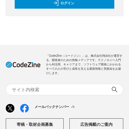
ログイン
「CodeZine（コードジン）」は、株式会社翔泳社が運営す
る、開発者のための情報メディアです。テクノロジー入門
からAI活用、キャリアまで、ソフトウェア開発にかかわる
すべての人の学びと成長を支える最新情報と実践知をお届
けします。
メールバックナンバー
寄稿・取材企画募集
広告掲載のご案内