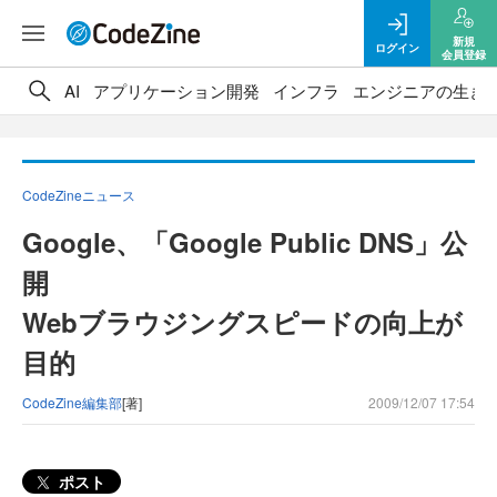
新規
ログイン
会員登録
AI
アプリケーション開発
インフラ
エンジニアの生き
CodeZineニュース
Google、「Google Public DNS」公
開
Webブラウジングスピードの向上が
目的
CodeZine編集部
[著]
2009/12/07 17:54
ポスト