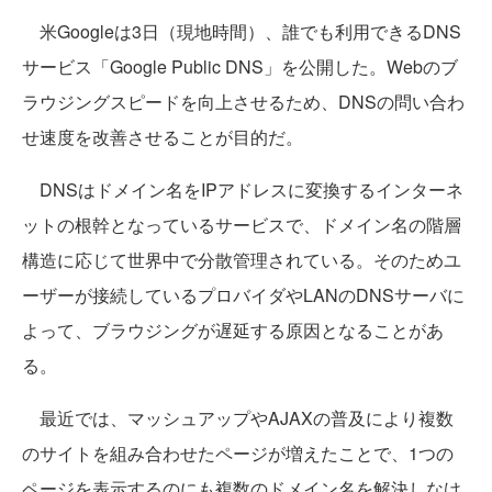
米Googleは3日（現地時間）、誰でも利用できるDNS
サービス「Google Public DNS」を公開した。Webのブ
ラウジングスピードを向上させるため、DNSの問い合わ
せ速度を改善させることが目的だ。
DNSはドメイン名をIPアドレスに変換するインターネ
ットの根幹となっているサービスで、ドメイン名の階層
構造に応じて世界中で分散管理されている。そのためユ
ーザーが接続しているプロバイダやLANのDNSサーバに
よって、ブラウジングが遅延する原因となることがあ
る。
最近では、マッシュアップやAJAXの普及により複数
のサイトを組み合わせたページが増えたことで、1つの
ページを表示するのにも複数のドメイン名を解決しなけ