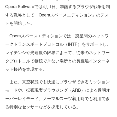
Opera Softwareでは4月1日、加熱するブラウザ戦争を制
する戦略として「Operaスペースエディション」のテス
トを開始した。
Operaスペースエディションでは、惑星間のネットワ
ークトランスポートプロトコル（INTP）をサポートし、
レイテンシや光速度の限界によって、従来のネットワー
クプロトコルで接続できない場所との長距離インターネ
ット接続を実現する。
また、真空状態でも快適にブラウザできるミッション
モードや、拡張現実ブラウジング（ARB）による透明オ
ーバーレイモード、ノーマルスーツ着用時でも利用でき
る特別なセンサーなどを採用している。