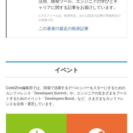
活用、開発ツール、エンジニアの学びとキ
ャリアに関する記事をお届けしています。
※プロフィールは、執筆時点、または直近の記事の寄稿時点で
の内容です
この著者の最近の執筆記事
イベント
CodeZine編集部では、現場で活躍するデベロッパーをスターにするための
カンファレンス「Developers Summit」や、エンジニアの生きざまをブース
トするためのイベント「Developers Boost」など、さまざまなカンファレ
ンスを企画・運営しています。