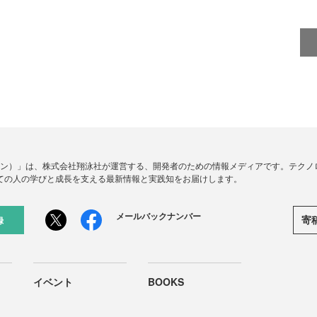
ードジン）」は、株式会社翔泳社が運営する、開発者のための情報メディアです。テク
ての人の学びと成長を支える最新情報と実践知をお届けします。
メールバックナンバー
寄
録
イベント
BOOKS