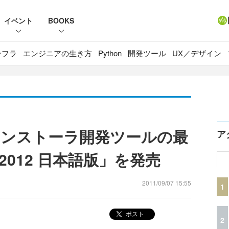
イベント
BOOKS
ンフラ
エンジニアの生き方
Python
開発ツール
UX／デザイン
ンストーラ開発ツールの最
ア
ld 2012 日本語版」を発売
2011/09/07 15:55
1
ポスト
2