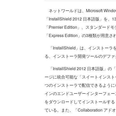
ネットワールドは、Microsoft Wi
「InstallShield 2012 日本
「Premier Edition」、スタンダードモ
「Express Edition」の3種類が用意
「InstallShield」は、インス
る、インストーラ開発ツールのデファ
「InstallShield 2012 日本語版」
ージに統合可能な「スイートインストー
つのインストーラで配信できるように
インのエンドユーザーインターフェー
をダウンロードしてインストールする
ている。また、「Collaboratio