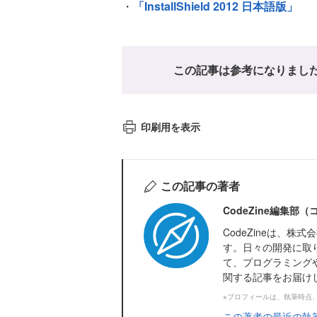
・
「InstallShield 2012 日本語版」
この記事は参考になりまし
印刷用を表示
この記事の著者
CodeZine編集部
CodeZineは、
す。日々の開発に取
て、プログラミング
関する記事をお届け
※プロフィールは、執筆時点
この著者の最近の執