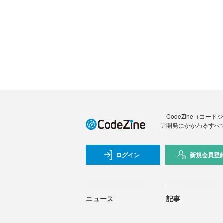
「CodeZine（コ
ア開発にかかわるすべ
ログイン
新規会員登
ニュース
記事