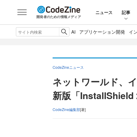
ニュース
記事
開発者のための情報メディア
AI
アプリケーション開発
イ
CodeZineニュース
ネットワールド、イ
新版「InstallShie
CodeZine編集部
[著]