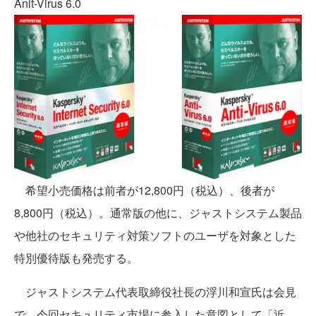
Anit-Virus 6.0
希望小売価格は前者が12,800円（税込）、後者が
8,800円（税込）。通常版の他に、ジャストシステム製品
や他社のセキュリティ対策ソフトのユーザを対象とした
特別優待版も発売する。
ジャストシステム代表取締役社長の浮川和宣氏は会見
で、今回セキュリティ市場に参入した意図として「近