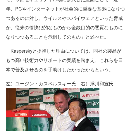
年、PCやインターネットが社会的に重要な基盤になりつ
つあるのに対し、ウイルスやスパイウェアといった脅威
が、従来の愉快犯的なものから金銭目的の悪質なものに
なりつつあることを危惧してのもの」と述べた。
Kasperskyと提携した理由については、同社の製品が
もつ高い技術力やサポートの実績を踏まえ、これらを日
本で普及させるのを手助けしたかったからという。
左）ユージン・カスペルスキー氏 右）浮川和宣氏