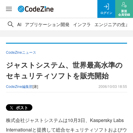
新規
ログイン
会員登録
AI
アプリケーション開発
インフラ
エンジニアの生き
CodeZineニュース
ジャストシステム、世界最高水準の
セキュリティソフトを販売開始
CodeZine編集部
[著]
2006/10/03 18:55
ポスト
株式会社ジャストシステムは10月3日、Kaspersky Labs
Internationalと提携して総合セキュリティソフトおよびウ