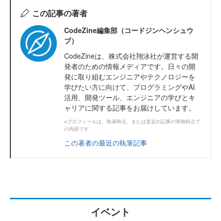
この記事の著者
CodeZine編集部（コードジンヘンシュウ
ブ）
CodeZineは、株式会社翔泳社が運営する開
発者のための情報メディアです。日々の開
発に取り組むエンジニアやテクノロジーを
学びたい方に向けて、プログラミングやAI
活用、開発ツール、エンジニアの学びとキ
ャリアに関する記事をお届けしています。
※プロフィールは、執筆時点、または直近の記事の寄稿時点で
の内容です
この著者の最近の執筆記事
イベント