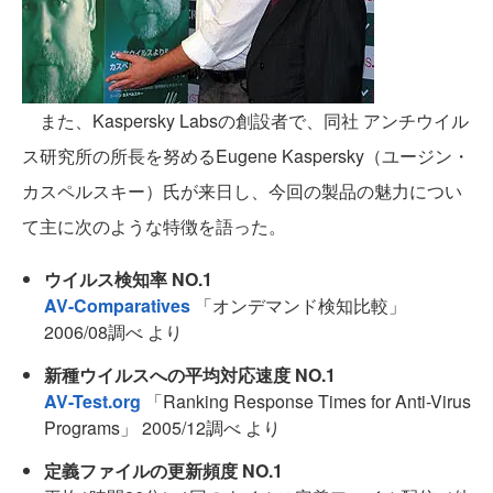
また、Kaspersky Labsの創設者で、同社 アンチウイル
ス研究所の所長を努めるEugene Kaspersky（ユージン・
カスペルスキー）氏が来日し、今回の製品の魅力につい
て主に次のような特徴を語った。
ウイルス検知率 NO.1
AV-Comparatives
「オンデマンド検知比較」
2006/08調べ より
新種ウイルスへの平均対応速度 NO.1
AV-Test.org
「Ranking Response Times for Anti-Virus
Programs」 2005/12調べ より
定義ファイルの更新頻度 NO.1