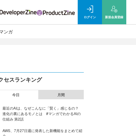
ログイン
新規
会員登録
マンガ
クセスランキング
今日
月間
最近のAIは、なぜこんなに「賢く」感じるの？
進化の裏にあるモノとは #マンガでわかるAIの
仕組み 第2話
AWS、7月27日週に発表した新機能をまとめて紹
介