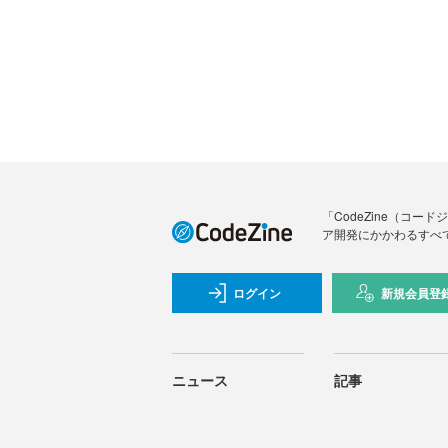
「CodeZine（コ
ア開発にかかわるすべ
ログイン
新規会員登
ニュース
記事