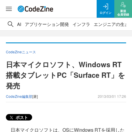
新規
ログイン
会員登録
AI
アプリケーション開発
インフラ
エンジニアの生き
CodeZineニュース
日本マイクロソフト、Windows RT
搭載タブレットPC「Surface RT」を
発売
CodeZine編集部
[著]
2013/03/01 17:26
ポスト
日本マイクロソフトは、OSにWindows RTを採用した