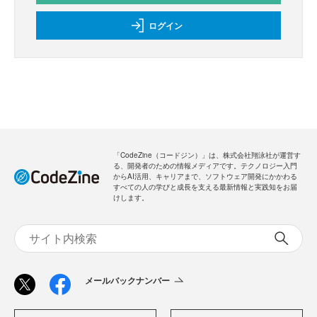
ログイン
「CodeZine（コードジン）」は、株式会社翔泳社が運営す
る、開発者のための情報メディアです。テクノロジー入門
からAI活用、キャリアまで、ソフトウェア開発にかかわる
すべての人の学びと成長を支える最新情報と実践知をお届
けします。
メールバックナンバー