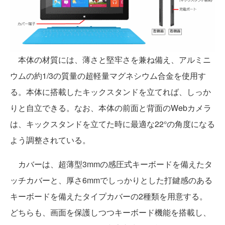
本体の材質には、薄さと堅牢さを兼ね備え、アルミニ
ウムの約1/3の質量の超軽量マグネシウム合金を使用す
る。本体に搭載したキックスタンドを立てれば、しっか
りと自立できる。なお、本体の前面と背面のWebカメラ
は、キックスタンドを立てた時に最適な22°の角度になる
よう調整されている。
カバーは、超薄型3mmの感圧式キーボードを備えたタ
ッチカバーと、厚さ6mmでしっかりとした打鍵感のある
キーボードを備えたタイプカバーの2種類を用意する。
どちらも、画面を保護しつつキーボード機能を搭載し、