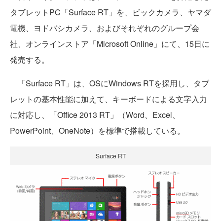
タブレットPC「Surface RT」を、ビックカメラ、ヤマダ
電機、ヨドバシカメラ、およびそれぞれのグループ会
社、オンラインストア「Microsoft Online」にて、15日に
発売する。
「Surface RT」は、OSにWindows RTを採用し、タブ
レットの基本性能に加えて、キーボードによる文字入力
に対応し、「Office 2013 RT」（Word、Excel、
PowerPoint、OneNote）を標準で搭載している。
Surface RT