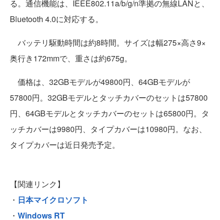
る。通信機能は、IEEE802.11a/b/g/n準拠の無線LANと、
Bluetooth 4.0に対応する。
バッテリ駆動時間は約8時間。サイズは幅275×高さ9×
奥行き172mmで、重さは約675g。
価格は、32GBモデルが49800円、64GBモデルが
57800円。32GBモデルとタッチカバーのセットは57800
円、64GBモデルとタッチカバーのセットは65800円。タ
ッチカバーは9980円、タイプカバーは10980円。なお、
タイプカバーは近日発売予定。
【関連リンク】
・
日本マイクロソフト
・
Windows RT