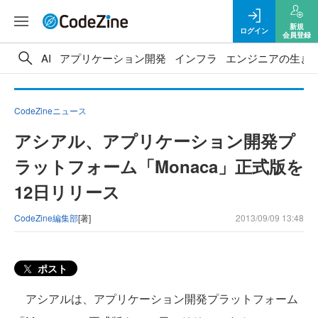
新規
ログイン
会員登録
AI
アプリケーション開発
インフラ
エンジニアの生き
CodeZineニュース
アシアル、アプリケーション開発プ
ラットフォーム「Monaca」正式版を
12日リリース
CodeZine編集部
[著]
2013/09/09 13:48
ポスト
アシアルは、アプリケーション開発プラットフォーム