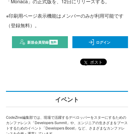
「Monaca」の正式版を、12日にリリースする。
※印刷用ページ表示機能はメンバーのみが利用可能です
（登録無料）。
新規会員登録
ログイン
無料
ポスト
イベント
CodeZine編集部では、現場で活躍するデベロッパーをスターにするための
カンファレンス「Developers Summit」や、エンジニアの生きざまをブース
トするためのイベント「Developers Boost」など、さまざまなカンファレ
ンスを企画・運営しています。