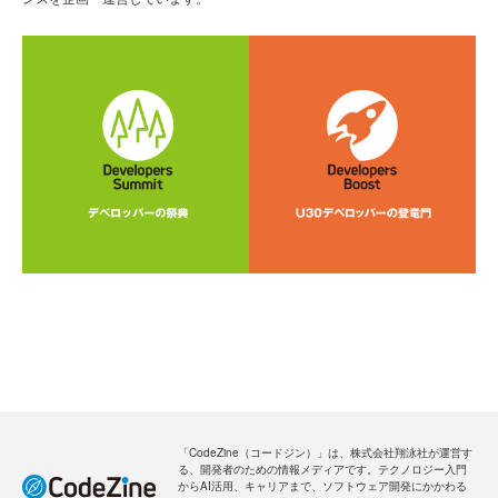
「CodeZine（コードジン）」は、株式会社翔泳社が運営す
る、開発者のための情報メディアです。テクノロジー入門
からAI活用、キャリアまで、ソフトウェア開発にかかわる