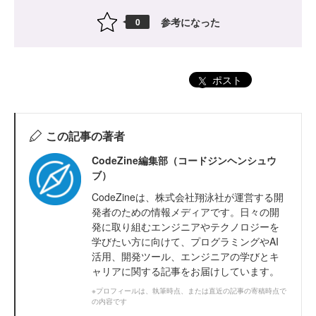
参考になった
0
ポスト
この記事の著者
CodeZine編集部（コードジンヘンシュウ
ブ）
CodeZineは、株式会社翔泳社が運営する開
発者のための情報メディアです。日々の開
発に取り組むエンジニアやテクノロジーを
学びたい方に向けて、プログラミングやAI
活用、開発ツール、エンジニアの学びとキ
ャリアに関する記事をお届けしています。
※プロフィールは、執筆時点、または直近の記事の寄稿時点で
の内容です