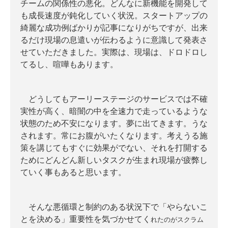
チームの関係性の悪化。どんなに新機能を開発して
も成長速度が鈍化していく状況。スタートアップの
綺麗な成功例ばかりが記事になりがちですが、出来
るだけ現場の息遣いが伝わるように意識して発表さ
せていただきました。実際は、現場は、ドロドロし
てるし、喧嘩もあります。
どうしてもアーリーステージのサービスでは不確
実性が高く、暗闇の中を全速力で走っているような
状態のため不安になります。夢に出てきます。うな
されます。常にお腹がいたくなります。考えうる施
策を講じてもすぐに効果がでない、それを打開する
ためにどんどん新しいタスクが生まれ現場が疲弊し
ていく事もあると思います。
そんな悪循環と制約のある状況下で「やらないこ
とを決める」重要性を気づかせてく
れたのがスクラム