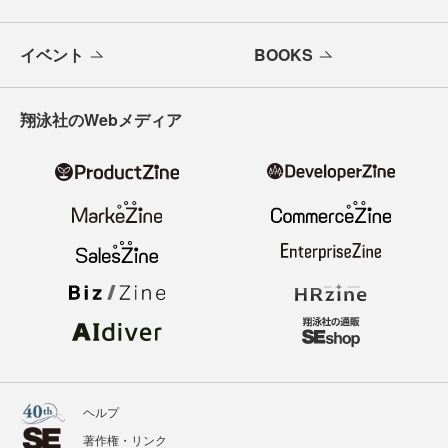
イベント
BOOKS
翔泳社のWebメディア
ヘルプ
著作権・リンク