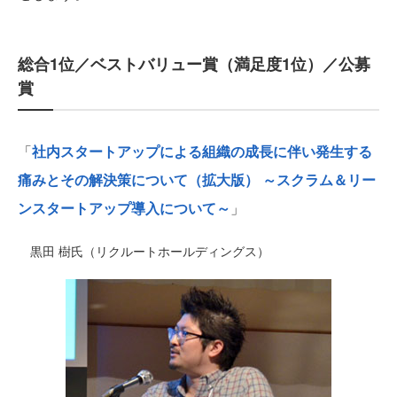
総合1位／ベストバリュー賞（満足度1位）／公募
賞
「
社内スタートアップによる組織の成長に伴い発生する
痛みとその解決策について（拡大版） ～スクラム＆リー
ンスタートアップ導入について～
」
黒田 樹氏（リクルートホールディングス）