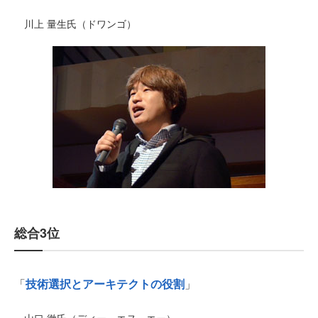
川上 量生氏（ドワンゴ）
総合3位
「
技術選択とアーキテクトの役割
」
山口 徹氏（ディー・エヌ・エー）