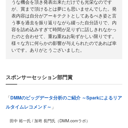
うな機会を頂き発表出来ただけでも光栄なのです
が、賞まで頂けるとは夢にも思いませんでした。発
表内容は自分がアーキテクトとしてあるべき姿と言
う事を過去を振り返りながら綴った自分語りで、内
容を詰め込みすぎて時間が足りずに話しきれなかっ
たのと合わせて、重ね重ねお恥ずかしい限りです。
様々な方に何らかの影響が与えられたのであれば幸
いです。ありがとうございました。
スポンサーセッション部門賞
「
DMMのビッグデータ分析のご紹介 ～Sparkによるリア
ルタイムレコメンド～
」
田中 裕一氏 / 加嵜 長門氏（DMM.comラボ）