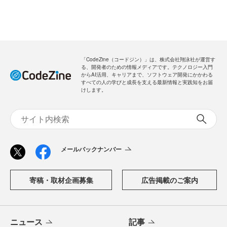
「CodeZine（コードジン）」は、株式会社翔泳社が運営す
る、開発者のための情報メディアです。テクノロジー入門
からAI活用、キャリアまで、ソフトウェア開発にかかわる
すべての人の学びと成長を支える最新情報と実践知をお届
けします。
メールバックナンバー
寄稿・取材企画募集
広告掲載のご案内
ニュース
記事