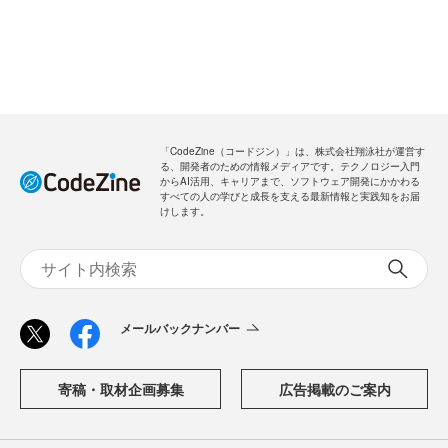
「CodeZine（コードジン）」は、株式会社翔泳社が運営す
る、開発者のための情報メディアです。テクノロジー入門
からAI活用、キャリアまで、ソフトウェア開発にかかわる
すべての人の学びと成長を支える最新情報と実践知をお届
けします。
メールバックナンバー
寄稿・取材企画募集
広告掲載のご案内