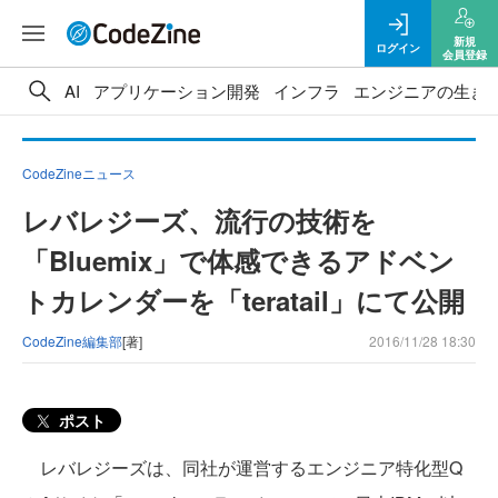
新規
ログイン
会員登録
AI
アプリケーション開発
インフラ
エンジニアの生き
CodeZineニュース
レバレジーズ、流行の技術を
「Bluemix」で体感できるアドベン
トカレンダーを「teratail」にて公開
CodeZine編集部
[著]
2016/11/28 18:30
ポスト
レバレジーズは、同社が運営するエンジニア特化型Q