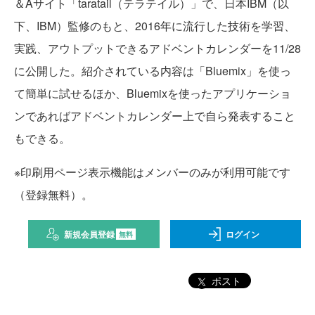
＆Aサイト「taratail（テラテイル）」で、日本IBM（以
下、IBM）監修のもと、2016年に流行した技術を学習、
実践、アウトプットできるアドベントカレンダーを11/28
に公開した。紹介されている内容は「Bluemix」を使っ
て簡単に試せるほか、Bluemixを使ったアプリケーショ
ンであればアドベントカレンダー上で自ら発表すること
もできる。
※印刷用ページ表示機能はメンバーのみが利用可能です
（登録無料）。
新規会員登録
ログイン
無料
ポスト