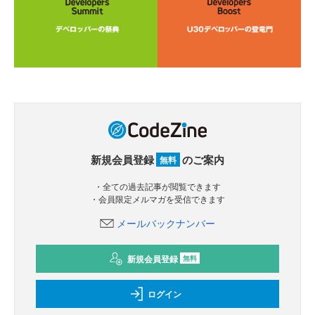
新規会員登録
のご案内
無料
・全ての過去記事が閲覧できます
・会員限定メルマガを受信できます
メールバックナンバー
新規会員登録
無料
ログイン