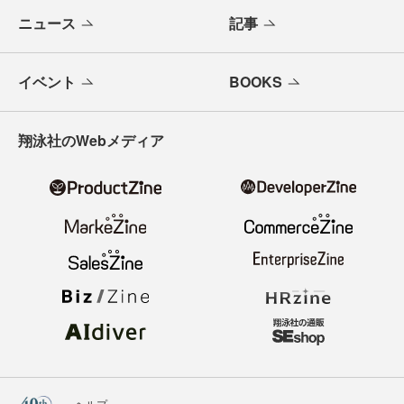
ニュース
記事
イベント
BOOKS
翔泳社のWebメディア
ヘルプ