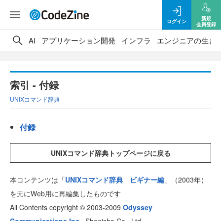
新規
ログイン
会員登録
AI
アプリケーション開発
インフラ
エンジニアの生き
索引 - 付録
UNIXコマンド辞典
付録
UNIXコマンド辞典トップページに戻る
本コンテンツは「
UNIXコマンド辞典 ビギナー編
」（2003年）
を元にWeb用に再編集したものです
All Contents copyright © 2003-2009
Odyssey