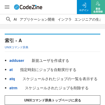
新規
ログイン
会員登録
AI
アプリケーション開発
インフラ
エンジニアの生き
索引 - A
UNIXコマンド辞典
adduser
新規ユーザを作成する
at
指定時刻にジョブを自動実行する
atq
スケジュールされたジョブの一覧を表示する
atrm
スケジュールされたジョブを削除する
UNIXコマンド辞典トップページに戻る