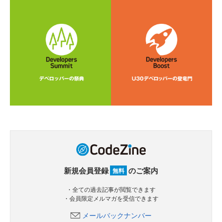
新規会員登録
のご案内
無料
・全ての過去記事が閲覧できます
・会員限定メルマガを受信できます
メールバックナンバー