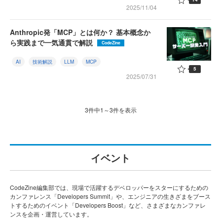
2025/11/04
Anthropic発「MCP」とは何か？ 基本概念か
ら実践まで一気通貫で解説
CodeZine
AI
技術解説
LLM
MCP
5
2025/07/31
3件中1～3件を表示
イベント
CodeZine編集部では、現場で活躍するデベロッパーをスターにするための
カンファレンス「Developers Summit」や、エンジニアの生きざまをブース
トするためのイベント「Developers Boost」など、さまざまなカンファレ
ンスを企画・運営しています。