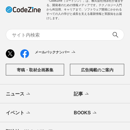
「CodeZine（コードジン）」は、株式会社翔泳社が運営す
る、開発者のための情報メディアです。テクノロジー入門
からAI活用、キャリアまで、ソフトウェア開発にかかわる
すべての人の学びと成長を支える最新情報と実践知をお届
けします。
メールバックナンバー
寄稿・取材企画募集
広告掲載のご案内
ニュース
記事
イベント
BOOKS