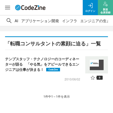
新規
ログイン
会員登録
AI
アプリケーション開発
インフラ
エンジニアの生き
「転職コンサルタントの素顔に迫る」一覧
テンプスタッフ・テクノロジーのコーディネー
ターが語る 「やる気」をアピールできるエン
ジニアは仕事が決まる！
CodeZine
0
2010/06/02
1件中1～1件を表示