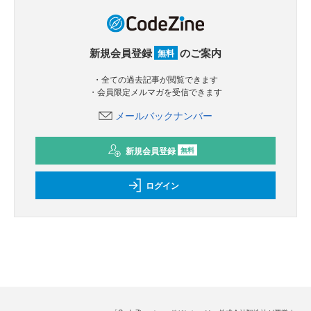
新規会員登録
のご案内
無料
・全ての過去記事が閲覧できます
・会員限定メルマガを受信できます
メールバックナンバー
新規会員登録
無料
ログイン