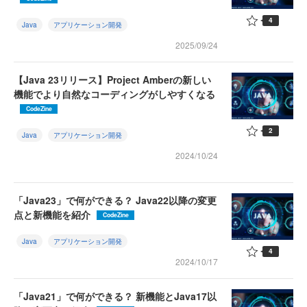
4
Java
アプリケーション開発
2025/09/24
【Java 23リリース】Project Amberの新しい
機能でより自然なコーディングがしやすくなる
CodeZine
2
Java
アプリケーション開発
2024/10/24
「Java23」で何ができる？ Java22以降の変更
点と新機能を紹介
CodeZine
Java
アプリケーション開発
4
2024/10/17
「Java21」で何ができる？ 新機能とJava17以