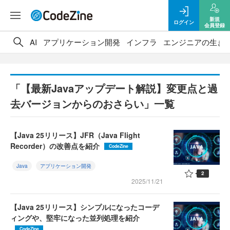
新規
ログイン
会員登録
AI
アプリケーション開発
インフラ
エンジニアの生き
「【最新Javaアップデート解説】変更点と過
去バージョンからのおさらい」一覧
【Java 25リリース】JFR（Java Flight
Recorder）の改善点を紹介
CodeZine
Java
アプリケーション開発
2
2025/11/21
【Java 25リリース】シンプルになったコーデ
ィングや、堅牢になった並列処理を紹介
CodeZine