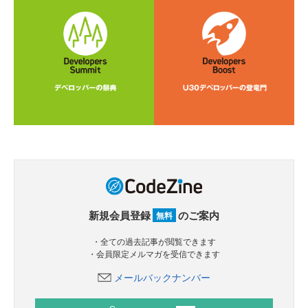
新規会員登録
のご案内
無料
・全ての過去記事が閲覧できます
・会員限定メルマガを受信できます
メールバックナンバー