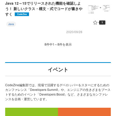
Java 12～15でリリースされた機能を確認しよ
う！ 新しいクラス・構文・式でコードが書きや
すく
CodeZine
1
Java
2020/09/28
8件中1～8件を表示
イベント
CodeZine編集部では、現場で活躍するデベロッパーをスターにするための
カンファレンス「Developers Summit」や、エンジニアの生きざまをブース
トするためのイベント「Developers Boost」など、さまざまなカンファレ
ンスを企画・運営しています。