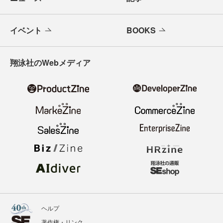
イベント
BOOKS
翔泳社のWebメディア
ヘルプ
著作権・リンク