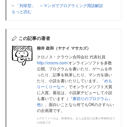
「列挙型」 ～マンガでプログラミング用語解説
もっと読む
この記事の著者
柳井 政和（ヤナイ マサカズ）
クロノス・クラウン合同会社 代表社員
http://crocro.com/
オンラインソフトを多数
公開。プログラムを書いたり、ゲームを作
ったり、記事を執筆したり、マンガを描い
たり、小説を書いたりしています。「
めも
りーくりーなー
」でオンラインソフト大賞
に入賞。最近は、小説家デビューして小説
も書いています（
『裏切りのプログラム』
他
）。面白いことなら何でもOKのさすらい
の企画屋です。
※プロフィールは、執筆時点、または直近の記事の寄稿時点で
の内容です