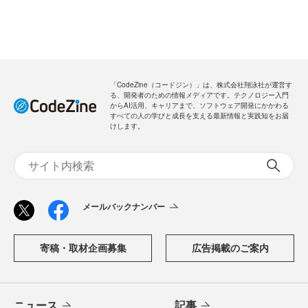
「CodeZine（コードジン）」は、株式会社翔泳社が運営す
る、開発者のための情報メディアです。テクノロジー入門
からAI活用、キャリアまで、ソフトウェア開発にかかわる
すべての人の学びと成長を支える最新情報と実践知をお届
けします。
メールバックナンバー
寄稿・取材企画募集
広告掲載のご案内
ニュース
記事