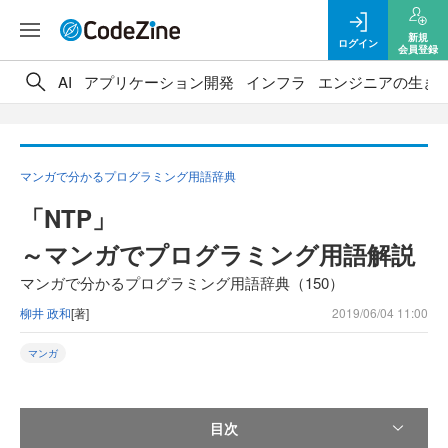
新規
ログイン
会員登録
AI
アプリケーション開発
インフラ
エンジニアの生き
マンガで分かるプログラミング用語辞典
「NTP」
～マンガでプログラミング用語解説
マンガで分かるプログラミング用語辞典（150）
柳井 政和
[著]
2019/06/04 11:00
マンガ
目次