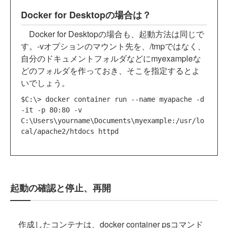
Docker for Desktopの場合は？
Docker for Desktopの場合も、起動方法は同じで
す。-vオプションのマウント先を、/tmpではなく、
自分のドキュメントフォルダなどにmyexampleな
どのフォルダを作っておき、そこを指定するとよ
いでしょう。
$C:\> docker container run --name myapache -d 
-it -p 80:80 -v 
C:\Users\yourname\Documents\myexample:/usr/lo
起動の確認と停止、再開
作成したコンテナは、docker container psコマンド