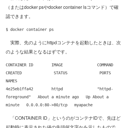
（またはdocker psやdocker container lsコマンド）で確
認できます。
実際、先のようにhttpdコンテナを起動したときは、次
のような結果となるはずです。
CONTAINER ID        IMAGE               COMMAND              
CREATED              STATUS              PORTS                
NAMES

4e25eb1ffa42        httpd               "httpd-
foreground"   About a minute ago   Up About a 
「CONTAINER ID」というのがコンテナIDで、先ほど
起動時に表示された値の先頭何文字かを示したもので