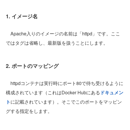
1. イメージ名
Apache入りのイメージの名前は「httpd」です。ここ
ではタグは省略し、最新版を扱うことにします。
2. ポートのマッピング
httpdコンテナは実行時にポート80で待ち受けるように
構成されています（これはDocker Hubにある
ドキュメン
ト
に記載されています）。そこでこのポートをマッピン
グする指定をします。