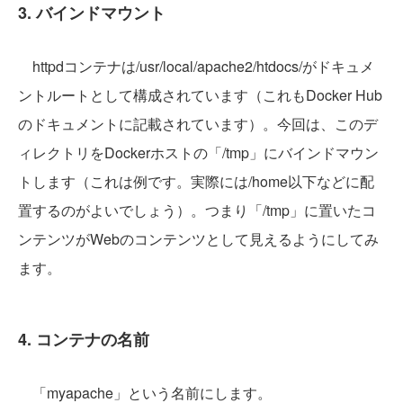
3. バインドマウント
httpdコンテナは/usr/local/apache2/htdocs/がドキュメ
ントルートとして構成されています（これもDocker Hub
のドキュメントに記載されています）。今回は、このデ
ィレクトリをDockerホストの「/tmp」にバインドマウン
トします（これは例です。実際には/home以下などに配
置するのがよいでしょう）。つまり「/tmp」に置いたコ
ンテンツがWebのコンテンツとして見えるようにしてみ
ます。
4. コンテナの名前
「myapache」という名前にします。