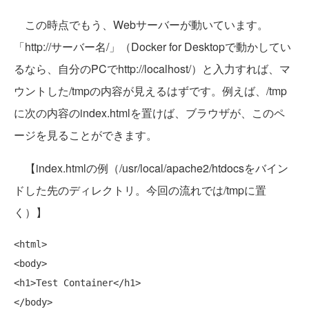
この時点でもう、Webサーバーが動いています。
「http://サーバー名/」（Docker for Desktopで動かしてい
るなら、自分のPCでhttp://localhost/）と入力すれば、マ
ウントした/tmpの内容が見えるはずです。例えば、/tmp
に次の内容のindex.htmlを置けば、ブラウザが、このペ
ージを見ることができます。
【index.htmlの例（/usr/local/apache2/htdocsをバイン
ドした先のディレクトリ。今回の流れでは/tmpに置
く）】
<html>

<body>

<h1>Test Container</h1>

</body>
