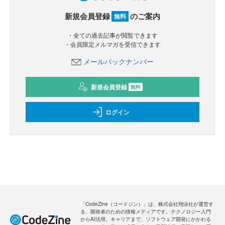
新規会員登録
のご案内
無料
・全ての過去記事が閲覧できます
・会員限定メルマガを受信できます
メールバックナンバー
新規会員登録
無料
ログイン
「CodeZine（コードジン）」は、株式会社翔泳社が運営す
る、開発者のための情報メディアです。テクノロジー入門
からAI活用、キャリアまで、ソフトウェア開発にかかわる