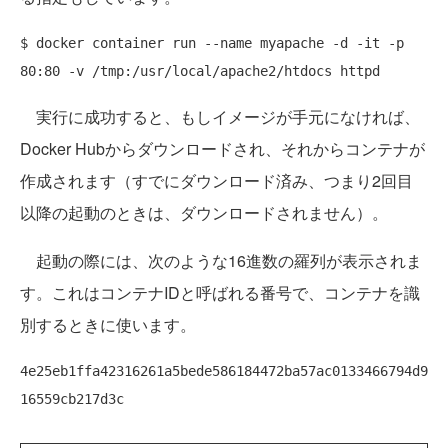
$ docker container run --name myapache -d -it -p 
実行に成功すると、もしイメージが手元になければ、
Docker Hubからダウンロードされ、それからコンテナが
作成されます（すでにダウンロード済み、つまり2回目
以降の起動のときは、ダウンロードされません）。
起動の際には、次のような16進数の羅列が表示されま
す。これはコンテナIDと呼ばれる番号で、コンテナを識
別するときに使います。
4e25eb1ffa42316261a5bede586184472ba57ac0133466794d9