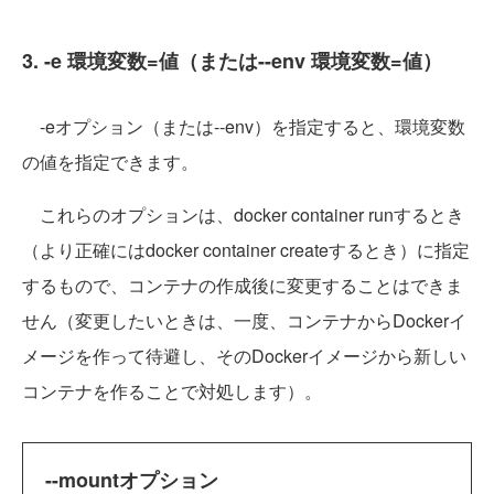
3. -e 環境変数=値（または--env 環境変数=値）
-eオプション（または--env）を指定すると、環境変数
の値を指定できます。
これらのオプションは、docker container runするとき
（より正確にはdocker container createするとき）に指定
するもので、コンテナの作成後に変更することはできま
せん（変更したいときは、一度、コンテナからDockerイ
メージを作って待避し、そのDockerイメージから新しい
コンテナを作ることで対処します）。
--mountオプション