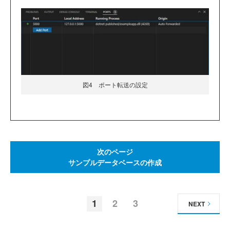
図4 ポート転送の設定
次のページ
サンプルデータベースの作成
1
2
3
NEXT