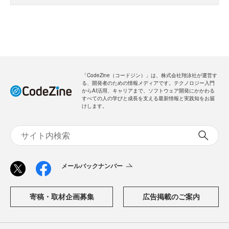
「CodeZine（コードジン）」は、株式会社翔泳社が運営す
る、開発者のための情報メディアです。テクノロジー入門
からAI活用、キャリアまで、ソフトウェア開発にかかわる
すべての人の学びと成長を支える最新情報と実践知をお届
けします。
メールバックナンバー
寄稿・取材企画募集
広告掲載のご案内