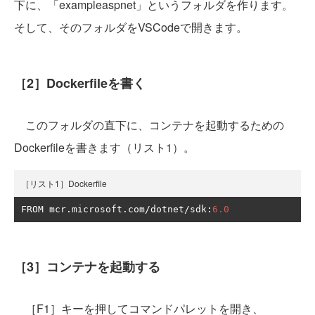
下に、「exampleaspnet」というフォルダを作ります。
そして、そのフォルダをVSCodeで開きます。
［2］Dockerfileを書く
このフォルダの直下に、コンテナを起動するための
Dockerfileを書きます（リスト1）。
［リスト1］Dockerfile
FROM mcr
.
microsoft
.
com
/
dotnet
/
sdk
:
6.0
［3］コンテナを起動する
［F1］キーを押してコマンドパレットを開き、