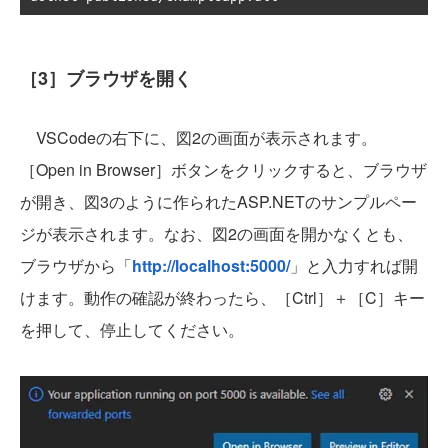
［3］ブラウザを開く
VSCodeの右下に、図2の画面が表示されます。
［Open in Browser］ボタンをクリックすると、ブラウザ
が開き、図3のように作られたASP.NETのサンプルペー
ジが表示されます。なお、図2の画面を開かなくとも、
ブラウザから「
http://localhost:5000/
」と入力すれば開
けます。動作の確認が終わったら、［Ctrl］＋［C］キー
を押して、停止してください。