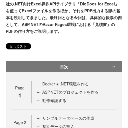
社の.NET向けExcel操作APIライブラリ「DioDocs for Excel」
を使ってExcelファイルを作るほか、それをPDF出力する際の基
本を説明してきました。最終回となる今回は、具体的な帳票の例
として、ASP.NETのRazor Pages環境における「見積書」の
PDFの作り方をご説明します。
ポスト
目次
Docker + .NET環境を作る
Page
ASP.NETのプロジェクトを作る
1
動作確認する
サンプルデータベースの作成
Page
2
初期データの投入