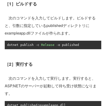
［1］ビルドする
次のコマンドを入力してビルドします。ビルドする
と、引数に指定しているpublishedディレクトリに
exampleapp.dllファイルが作られます。
dotnet publish 
-
c 
Release
-
o published
［2］実行する
次のコマンドを入力して実行します。実行すると、
ASP.NETのサーバーが起動して待ち受け状態になりま
す。
dotnet published
/
exampleapp
.
dll