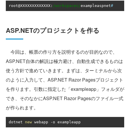
root@XXXXXXXXXXXXX
:
/workspaces/
exampleaspnet
# 
ASP.NETのプロジェクトを作る
今回は、帳票の作り方を説明するのが目的なので、
ASP.NET自体の解説は極力避け、自動生成できるものは
使う方針で進めていきます。まずは、ターミナルから次
のように入力して、ASP.NET Razor Pagesプロジェクト
を作ります。引数に指定した「exampleapp」フォルダが
でき、そのなかにASP.NET Razor Pagesのファイル一式
が作られます。
dotnet 
new
 webapp 
-
o exampleapp