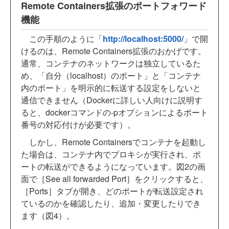
Remote Containers拡張のポートフォワード
機能
この手順のように「
http://localhost:5000/
」で開
けるのは、Remote Containers拡張のおかげです。
通常、コンテナのネットワークは独立しているた
め、「自分（localhost）のポート」と「コンテナ
内のポート」を明示的に転送する設定をしないと
通信できません（Dockerに詳しい人向けに説明す
ると、dockerコマンドの-pオプションによるポート
番号の対応付けが必要です）。
しかし、Remote Containersでコンテナを起動し
た場合は、コンテナ内でプロキシが実行され、ポ
ートの転送ができるようになっています。図2の画
面で［See all forwarded Port］をクリックすると、
［Ports］タブが開き、どのポートが転送設定され
ているのかを確認したり、追加・変更したりでき
ます（図4）。