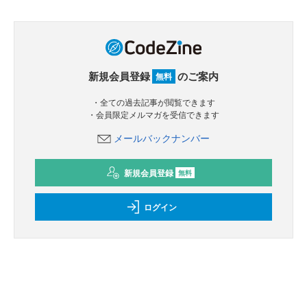
新規会員登録
のご案内
無料
・全ての過去記事が閲覧できます
・会員限定メルマガを受信できます
メールバックナンバー
新規会員登録
無料
ログイン