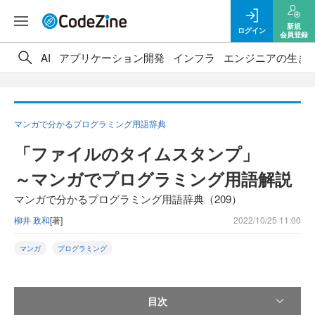
新規
ログイン
会員登録
AI
アプリケーション開発
インフラ
エンジニアの生き
マンガで分かるプログラミング用語辞典
「ファイルのタイムスタンプ」
～マンガでプログラミング用語解説
マンガで分かるプログラミング用語辞典（209）
柳井 政和
[著]
2022/10/25 11:00
マンガ
プログラミング
目次