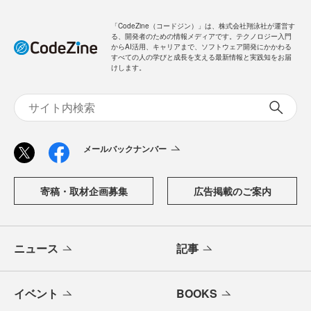
「CodeZine（コードジン）」は、株式会社翔泳社が運営す
る、開発者のための情報メディアです。テクノロジー入門
からAI活用、キャリアまで、ソフトウェア開発にかかわる
すべての人の学びと成長を支える最新情報と実践知をお届
けします。
メールバックナンバー
寄稿・取材企画募集
広告掲載のご案内
ニュース
記事
イベント
BOOKS