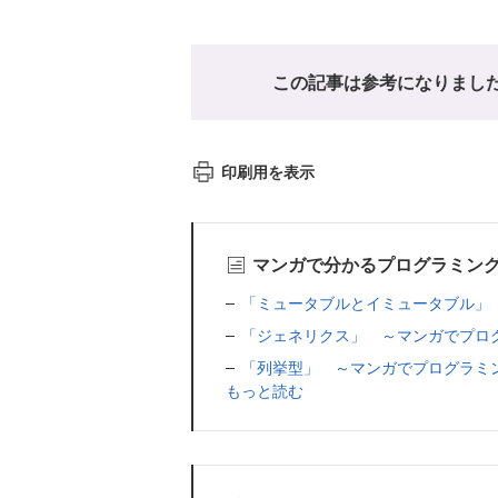
この記事は参考になりまし
印刷用を表示
マンガで分かるプログラミン
「ミュータブルとイミュータブル」
「ジェネリクス」 ～マンガでプロ
「列挙型」 ～マンガでプログラミ
もっと読む