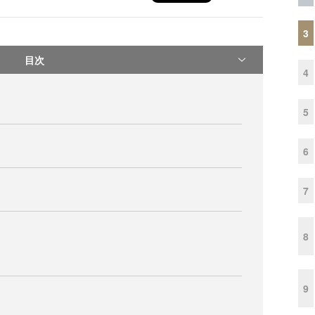
3
目次
4
5
6
7
8
9