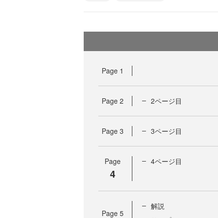
Page
1
Page
2
2ページ目
Page
3
3ページ目
Page
4ページ目
4
解説
Page
5