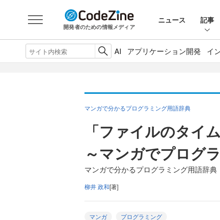
ニュース
記事
開発者のための情報メディア
AI
アプリケーション開発
イ
マンガで分かるプログラミング用語辞典
「ファイルのタイ
～マンガでプログ
マンガで分かるプログラミング用語辞典（
柳井 政和
[著]
マンガ
プログラミング