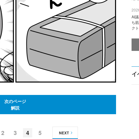
2026
AI
ち筋
クト
イ
次のページ
解説
2
3
4
5
NEXT