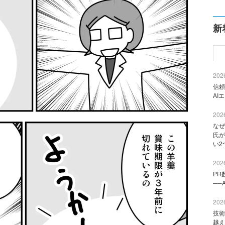
新
2026
信頼
AI
2026
なぜ
氏が
い2
2026
PR
──
2026
技術
越え