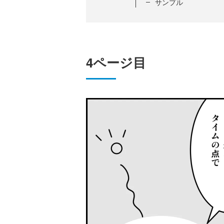
サンプル
4ページ目