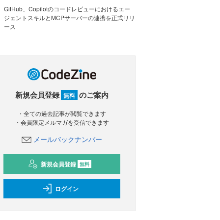
GitHub、Copilotのコードレビューにおけるエー
ジェントスキルとMCPサーバーの連携を正式リリ
ース
新規会員登録
のご案内
無料
・全ての過去記事が閲覧できます
・会員限定メルマガを受信できます
メールバックナンバー
新規会員登録
無料
ログイン