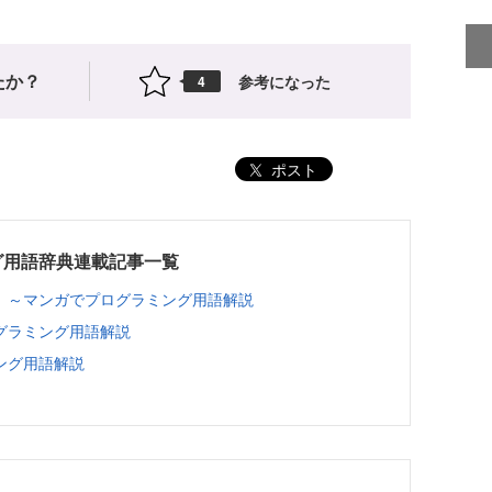
たか？
参考になった
4
ポスト
グ用語辞典連載記事一覧
 ～マンガでプログラミング用語解説
グラミング用語解説
ング用語解説