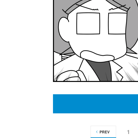
1
PREV