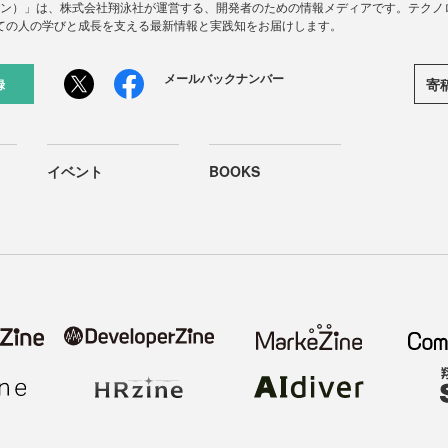
ードジン）」は、株式会社翔泳社が運営する、開発者のための情報メディアです。テク
ての人の学びと成長を支える最新情報と実践知をお届けします。
メールバックナンバー
寄
録
イベント
BOOKS