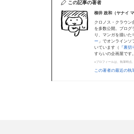
この記事の著者
柳井 政和（ヤナイ 
クロノス・クラウン
を多数公開。プログ
り、マンガを描いた
ー
」でオンラインソ
いています（
『裏切
すらいの企画屋です
※プロフィールは、執筆時点
この著者の最近の執