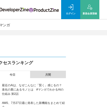
ログイン
新規
会員登録
マンガ
クセスランキング
今日
月間
最近のAIは、なぜこんなに「賢く」感じるの？
進化の裏にあるモノとは #マンガでわかるAIの
仕組み 第2話
AWS、7月27日週に発表した新機能をまとめて紹
介