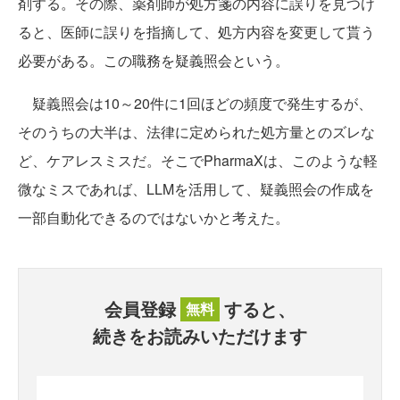
剤する。その際、薬剤師が処方箋の内容に誤りを見つけ
ると、医師に誤りを指摘して、処方内容を変更して貰う
必要がある。この職務を疑義照会という。
疑義照会は10～20件に1回ほどの頻度で発生するが、
そのうちの大半は、法律に定められた処方量とのズレな
ど、ケアレスミスだ。そこでPharmaXは、このような軽
微なミスであれば、LLMを活用して、疑義照会の作成を
一部自動化できるのではないかと考えた。
会員登録
すると、
無料
続きをお読みいただけます