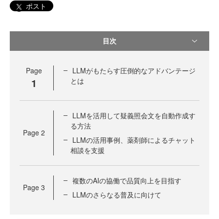
ポスト
目次
Page
LLMがもたらす圧倒的なアドバンテージ
1
とは
LLMを活用して疑義照会文を自動作成す
る方法
Page
2
LLMの活用事例、薬剤師によるチャット
相談を支援
複数のAIの協働で品質向上を目指す
Page
3
LLMのさらなる普及に向けて