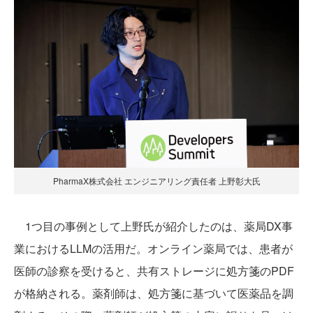
PharmaX株式会社 エンジニアリング責任者 上野彰大氏
1つ目の事例として上野氏が紹介したのは、薬局DX事
業におけるLLMの活用だ。オンライン薬局では、患者が
医師の診察を受けると、共有ストレージに処方箋のPDF
が格納される。薬剤師は、処方箋に基づいて医薬品を調