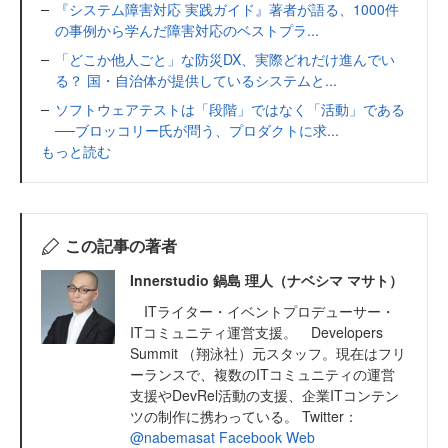
『システム障害対応 実践ガイド』著者が語る、1000件
の事例から学んだ障害対応のベストプラ...
「どこか他人ごと」な防災DX、実際どれだけ進んでい
る？ 国・自治体が提供しているシステムと...
ソフトウェアテストは「段階」ではなく「活動」である
──ブロッコリー氏が問う、プロダクトに求...
もっと読む
この記事の著者
Innerstudio 鍋島 理人（ナベシマ マサト）
ITライター・イベントプロデューサー・
ITコミュニティ運営支援。 Developers
Summit （翔泳社）元スタッフ。現在はフリ
ーランスで、複数のITコミュニティの運営
支援やDevRel活動の支援、企業ITコンテン
ツの制作に携わっている。 Twitter：
@nabemasat
Facebook
Web