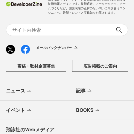
「DeveloperZine（デベロッパージン）」は、株式会社翔泳
社が運営する、エンジニアと開発組織の意思決定を支える
技術情報メディアです。技術選定、アーキテクチャ、チー
ムづくりなど、開発現場の正解のない問いに向き合うエン
ジニアへ、最新トレンドと実践知をお届けします。
メールバックナンバー
寄稿・取材企画募集
広告掲載のご案内