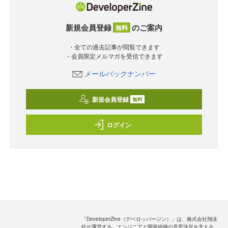
新規会員登録
のご案内
無料
・全ての過去記事が閲覧できます
・会員限定メルマガを受信できます
メールバックナンバー
新規会員登録
無料
ログイン