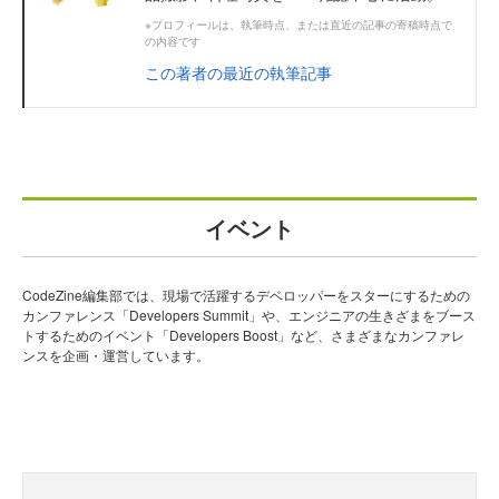
※プロフィールは、執筆時点、または直近の記事の寄稿時点で
の内容です
この著者の最近の執筆記事
イベント
CodeZine編集部では、現場で活躍するデベロッパーをスターにするための
カンファレンス「Developers Summit」や、エンジニアの生きざまをブース
トするためのイベント「Developers Boost」など、さまざまなカンファレ
ンスを企画・運営しています。