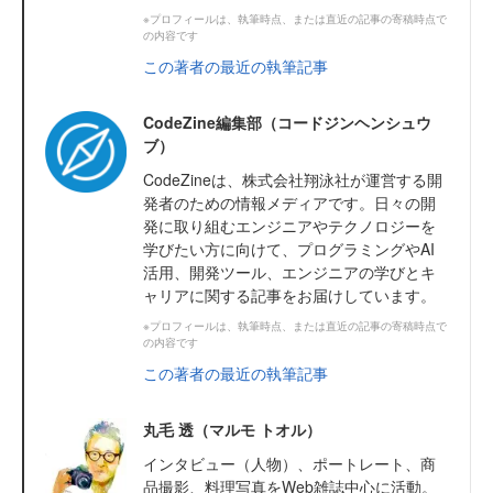
※プロフィールは、執筆時点、または直近の記事の寄稿時点で
の内容です
この著者の最近の執筆記事
CodeZine編集部（コードジンヘンシュウ
ブ）
CodeZineは、株式会社翔泳社が運営する開
発者のための情報メディアです。日々の開
発に取り組むエンジニアやテクノロジーを
学びたい方に向けて、プログラミングやAI
活用、開発ツール、エンジニアの学びとキ
ャリアに関する記事をお届けしています。
※プロフィールは、執筆時点、または直近の記事の寄稿時点で
の内容です
この著者の最近の執筆記事
丸毛 透（マルモ トオル）
インタビュー（人物）、ポートレート、商
品撮影、料理写真をWeb雑誌中心に活動。