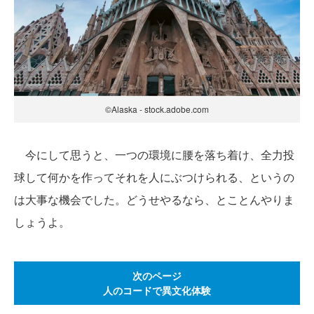
©Alaska - stock.adobe.com
今にして思うと、一つの環境に腰を落ち着け、全力投
球して何かを作ってそれを人にぶつけられる、というの
は大事な機会でした。どうせやるなら、とことんやりま
しょうよ。
次のページ
人のコードで異文化体験