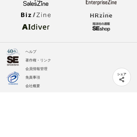
ヘルプ
著作権・リンク
会員情報管理
シェア
免責事項
会社概要
サービス利用規約
プライバシーポリシー
外部送信
掲載記事、写真、イラストの無断転載を禁じます。
記載されているロゴ、システム名、製品名は各社及び商標権者の登録商標あるいは商標で
す。