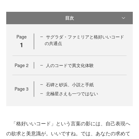
目次
Page
サグラダ・ファミリアと格好いいコード
1
の共通点
Page
2
人のコードで異文化体験
石碑と砂浜、小説と手紙
Page
3
北極星さえも一つではない
「格好いいコード」という言葉の影には、自己表現へ
の欲求と美意識が。いいですね。では、あなたの求めて