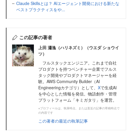
Claude Skillsとは？ AIエージェント開発における新たな
ベストプラクティスをや...
この記事の著者
上田 瀟逸（ハリネズミ）（ウエダ ショウイ
ツ）
フルスタックエンジニア。これまで自社
プロダクトを持つベンチャー企業でフルス
タック開発やプロダクトマネージャーを経
験。AWS Community Builder（AI
Engineeringカテゴリ）として、
X
で生成AI
を中心とした情報を発信。物語創作・管理
プラットフォーム「キミガタリ」を運営。
※プロフィールは、執筆時点、または直近の記事の寄稿時点で
の内容です
この著者の最近の執筆記事