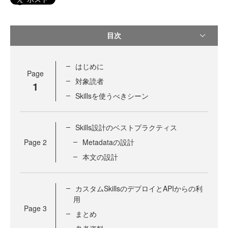
目次
はじめに
Page
対象読者
1
Skillsを使うべきシーン
Skills設計のベストプラクティス
Page
2
Metadataの設計
本文の設計
カスタムSkillsのデプロイとAPIからの利
用
Page
3
まとめ