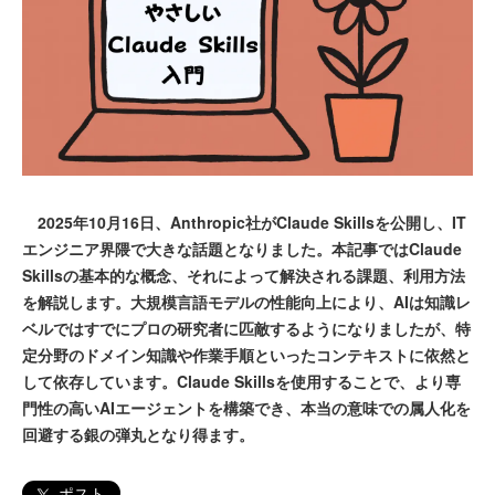
2025年10月16日、Anthropic社がClaude Skillsを公開し、IT
エンジニア界隈で大きな話題となりました。本記事ではClaude
Skillsの基本的な概念、それによって解決される課題、利用方法
を解説します。大規模言語モデルの性能向上により、AIは知識レ
ベルではすでにプロの研究者に匹敵するようになりましたが、特
定分野のドメイン知識や作業手順といったコンテキストに依然と
して依存しています。Claude Skillsを使用することで、より専
門性の高いAIエージェントを構築でき、本当の意味での属人化を
回避する銀の弾丸となり得ます。
ポスト