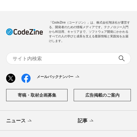
「CodeZine（コードジン）」は、株式会社翔泳社が運営す
る、開発者のための情報メディアです。テクノロジー入門
からAI活用、キャリアまで、ソフトウェア開発にかかわる
すべての人の学びと成長を支える最新情報と実践知をお届
けします。
メールバックナンバー
寄稿・取材企画募集
広告掲載のご案内
ニュース
記事