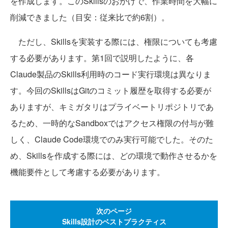
を作成します。このSkillsのおかげで、作業時間を大幅に
削減できました（目安：従来比で約6割）。
ただし、Skillsを実装する際には、権限についても考慮
する必要があります。第1回で説明したように、各
Claude製品のSkills利用時のコード実行環境は異なりま
す。今回のSkillsはGitのコミット履歴を取得する必要が
ありますが、キミガタリはプライベートリポジトリであ
るため、一時的なSandboxではアクセス権限の付与が難
しく、Claude Code環境でのみ実行可能でした。そのた
め、Skillsを作成する際には、どの環境で動作させるかを
機能要件として考慮する必要があります。
次のページ
Skills設計のベストプラクティス