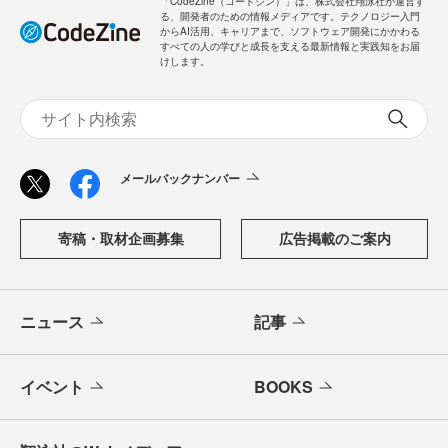
「CodeZine（コードジン）」は、株式会社翔泳社が運営す
る、開発者のための情報メディアです。テクノロジー入門
からAI活用、キャリアまで、ソフトウェア開発にかかわる
すべての人の学びと成長を支える最新情報と実践知をお届
けします。
メールバックナンバー
寄稿・取材企画募集
広告掲載のご案内
ニュース
記事
イベント
BOOKS