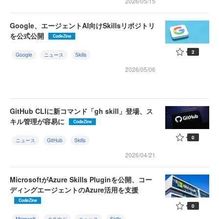
2026/05/15
Google、エージェントAI向けSkillsリポジトリ
を公式公開
CodeZine
2
Google
ニュース
Skills
2026/05/06
GitHub CLIに新コマンド「gh skill」登場、ス
キル管理が容易に
CodeZine
0
ニュース
GitHub
Skills
2026/04/21
MicrosoftがAzure Skills Pluginを公開、コー
ディングエージェントのAzure活用を支援
CodeZine
0