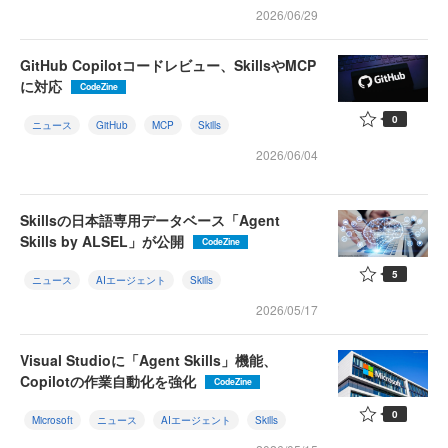
2026/06/29
GitHub Copilotコードレビュー、SkillsやMCP
に対応
CodeZine
0
ニュース
GitHub
MCP
Skills
2026/06/04
Skillsの日本語専用データベース「Agent
Skills by ALSEL」が公開
CodeZine
5
ニュース
AIエージェント
Skills
2026/05/17
Visual Studioに「Agent Skills」機能、
Copilotの作業自動化を強化
CodeZine
0
Microsoft
ニュース
AIエージェント
Skills