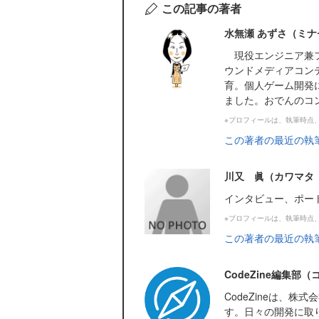
この記事の著者
水無瀬 あずさ（ミナ
現役エンジニア兼フ
ウンドメディアコン
育。個人ゲーム開発に
ました。おでんのコ
※プロフィールは、執筆時点
この著者の最近の執
川又 眞（カワマタ
インタビュー、ポー
※プロフィールは、執筆時点
この著者の最近の執
CodeZine編集部
CodeZineは、
す。日々の開発に取