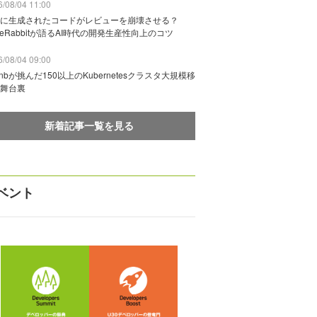
/08/04 11:00
に生成されたコードがレビューを崩壊させる？
deRabbitが語るAI時代の開発生産性向上のコツ
/08/04 09:00
rbnbが挑んだ150以上のKubernetesクラスタ大規模移
舞台裏
新着記事一覧を見る
ベント