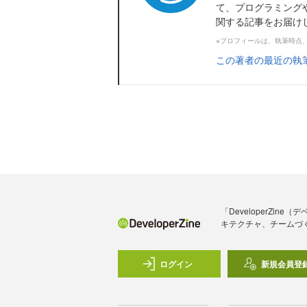
て、プログラミング
関する記事をお届け
※プロフィールは、執筆時点
この著者の最近の執
「DeveloperZ
キテクチャ、チームづ
ログイン
新規会員登