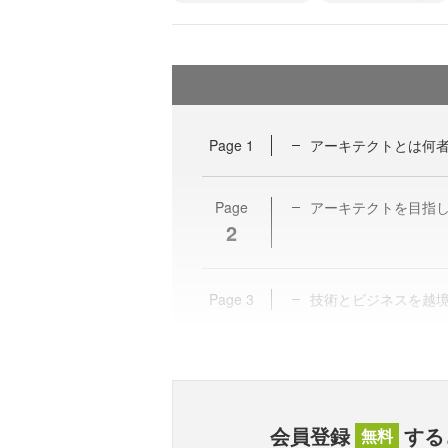
Page
1
アーキテクトとは何者
Page
アーキテクトを目指
2
Page
3
技術とビジネスを越
会員登録
する
無料