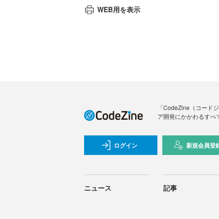
WEB用を表示
「CodeZine（コ
ア開発にかかわるすべ
ログイン
新規会員登
ニュース
記事