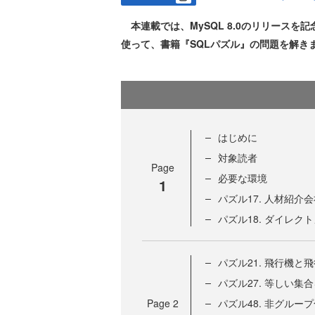
本連載では、MySQL 8.0のリリースを
使って、書籍『SQLパズル』の問題を解き
はじめに
対象読者
Page
必要な環境
1
パズル17. 人材紹介
パズル18. ダイレク
パズル21. 飛行機と
パズル27. 等しい集
Page
2
パズル48. 非グルー