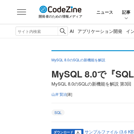
ニュース
記事
開発者のための情報メディア
AI
アプリケーション開発
イ
MySQL 8.0のSQLの新機能を解説
MySQL 8.0で『
MySQL 8.0のSQLの新機能を解説 第3回
山岸 賢治
[著]
SQL
サンプルファイル (3.6 KB
ダウンロード