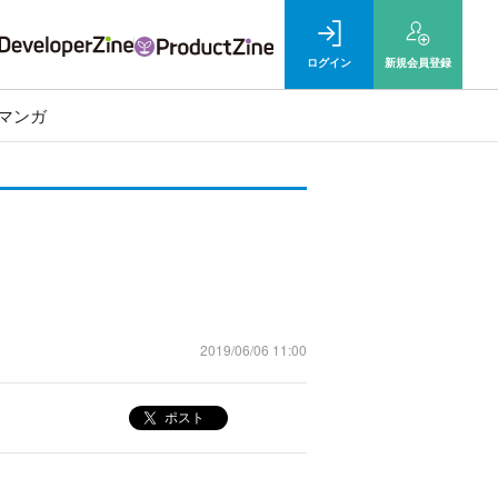
ログイン
新規
会員登録
マンガ
2019/06/06 11:00
ポスト