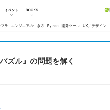
イベント
BOOKS
ンフラ
エンジニアの生き方
Python
開発ツール
UX／デザイン
SQLパズル』の問題を解く
)