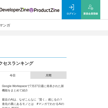
ログイン
新規
会員登録
マンガ
クセスランキング
今日
月間
Google Workspaceで7月27日週に発表された新
機能をまとめて紹介
最近のAIは、なぜこんなに「賢く」感じるの？
進化の裏にあるモノとは #マンガでわかるAIの
仕組み 第2話