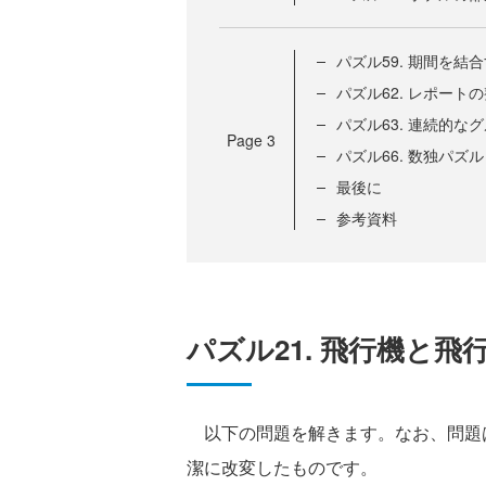
パズル59. 期間を結
パズル62. レポート
パズル63. 連続的な
Page
3
パズル66. 数独パズル
最後に
参考資料
パズル21. 飛行機と飛
以下の問題を解きます。なお、問題は『
潔に改変したものです。