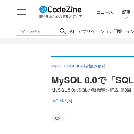
ニュース
記事
開発者のための情報メディア
AI
アプリケーション開発
イ
MySQL 8.0のSQLの新機能を解説
MySQL 8.0で『
MySQL 8.0のSQLの新機能を解説 第3回
山岸 賢治
[著]
SQL