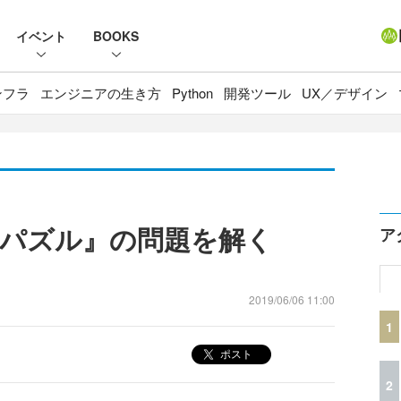
イベント
BOOKS
ンフラ
エンジニアの生き方
Python
開発ツール
UX／デザイン
SQLパズル』の問題を解く
ア
2019/06/06 11:00
1
ポスト
2