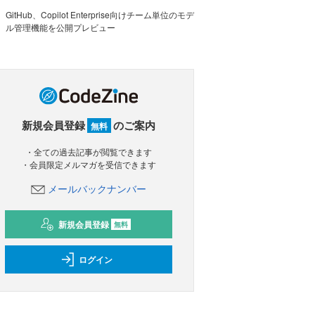
GitHub、Copilot Enterprise向けチーム単位のモデ
ル管理機能を公開プレビュー
新規会員登録
のご案内
無料
・全ての過去記事が閲覧できます
・会員限定メルマガを受信できます
メールバックナンバー
新規会員登録
無料
ログイン