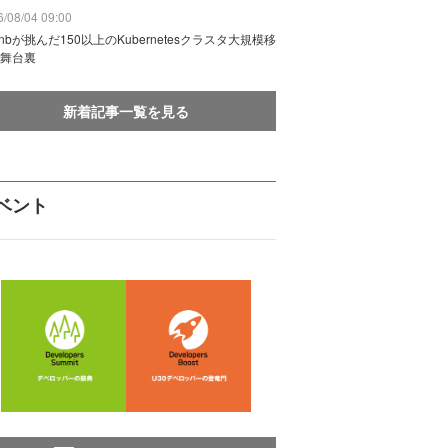
/08/04 09:00
rbnbが挑んだ150以上のKubernetesクラスタ大規模移
舞台裏
新着記事一覧を見る
ベント