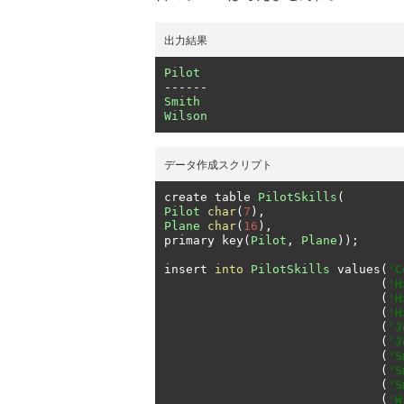
出力結果
Pilot
------
Smith
Wilson
データ作成スクリプト
create table 
PilotSkills
(
Pilot
char
(
7
),
Plane
char
(
16
),
primary key
(
Pilot
,
Plane
));
insert 
into
PilotSkills
 values
(
'C
(
'H
(
'H
(
'H
(
'J
(
'J
(
'S
(
'S
(
'S
(
'W