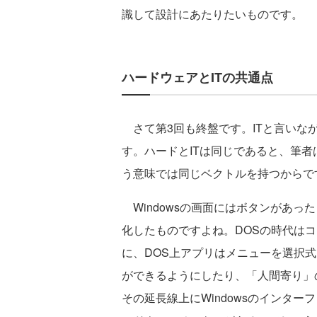
識して設計にあたりたいものです。
ハードウェアとITの共通点
さて第3回も終盤です。ITと言いな
す。ハードとITは同じであると、筆
う意味では同じベクトルを持つからで
Windowsの画面にはボタンがあっ
化したものですよね。DOSの時代は
に、DOS上アプリはメニューを選択
ができるようにしたり、「人間寄り」
その延長線上にWindowsのインタ