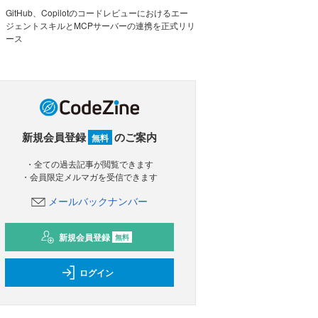
GitHub、Copilotのコードレビューにおけるエー
ジェントスキルとMCPサーバーの連携を正式リリ
ース
新規会員登録
のご案内
無料
・全ての過去記事が閲覧できます
・会員限定メルマガを受信できます
メールバックナンバー
新規会員登録
無料
ログイン