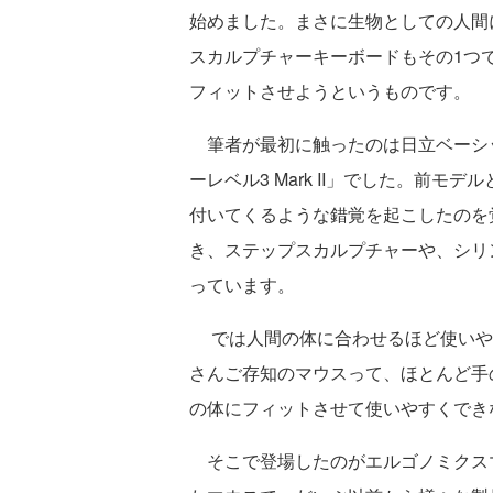
始めました。まさに生物としての人間
スカルプチャーキーボードもその1つ
フィットさせようというものです。
筆者が最初に触ったのは日立ベーシッ
ーレベル3 Mark II」でした。前
付いてくるような錯覚を起こしたのを
き、ステップスカルプチャーや、シリ
っています。
では人間の体に合わせるほど使いやす
さんご存知のマウスって、ほとんど手
の体にフィットさせて使いやすくでき
そこで登場したのがエルゴノミクス