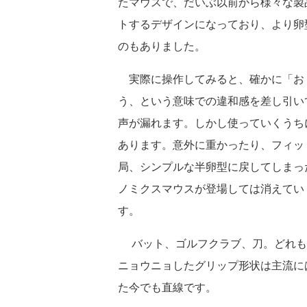
たマウスで、だいぶ以前から様々な製
トするデザインになっており、より卵
のもありました。
実際に操作してみると、確かに「お
う、という意味での違和感を差し引い
声が漏れます。しかし使っていくうち
あります。意外に重かったり、フィッ
局、シンプルな半卵型に戻してしまっ
ノミクスマウスが登場しては消えてい
す。
バット、ゴルフクラブ、刀。どれも
ニョウニョしたグリップ形状は主流に
た今でも直線です。