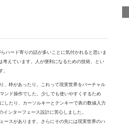
がらハード寄りの話が多いことに気付かれると思いま
者は考えています。人が便利になるための技術、とい
す。
たり、枠があったり。これって現実世界をバーチャル
コマンド操作でした。少しでも使いやすくするため
式にしたり、カーソルキーとテンキーで表の数値入力
のインターフェース設計に苦心しました。
ーフェースがあります。さらにその先には現実世界のハ