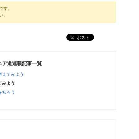
です。
い。
ポスト
ニア道連載記事一覧
考えてみよう
てみよう
を知ろう