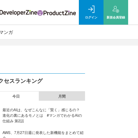
ログイン
新規
会員登録
マンガ
クセスランキング
今日
月間
最近のAIは、なぜこんなに「賢く」感じるの？
進化の裏にあるモノとは #マンガでわかるAIの
仕組み 第2話
AWS、7月27日週に発表した新機能をまとめて紹
介