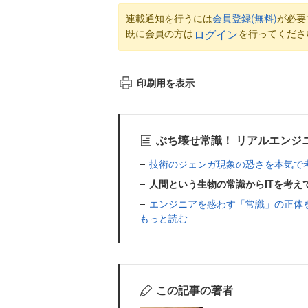
連載通知を行うには
会員登録(無料)
が必要
既に会員の方は
を行ってくださ
ログイン
印刷用を表示
ぶち壊せ常識！ リアルエンジ
技術のジェンガ現象の恐さを本気で
人間という生物の常識からITを考え
エンジニアを惑わす「常識」の正体
もっと読む
この記事の著者