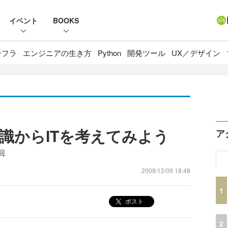
イベント
BOOKS
ンフラ
エンジニアの生き方
Python
開発ツール
UX／デザイン
識からITを考えてみよう
ア
回
2008/12/09 18:48
1
ポスト
2