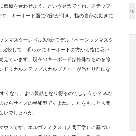
に機械を合わせよう、という発想ですね。ステップ
10
です。キーボード面に傾斜が付き、指の自然な動きに
クマスターレベル3の新モデル「ベーシックマスタ
モデルと比較して、明らかにキーボードの方から指に吸い
覚えています。現在のキーボードは特殊なものを除
ンドリカルステップスカルプチャーが当たり前にな
くなり、よい製品となり得るのでしょうか？ みな
のひらサイズの半卵型ですよね。これをもっと人間
ないでしょうか。
マウスです。エルゴノミクス（人間工学）に基づい