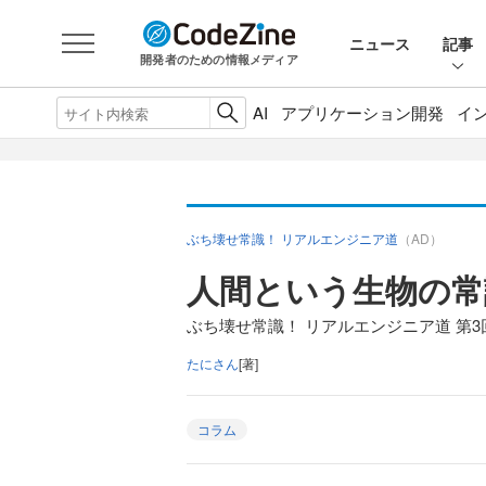
ニュース
記事
開発者のための情報メディア
AI
アプリケーション開発
イ
ぶち壊せ常識！ リアルエンジニア道
（AD）
人間という生物の常
ぶち壊せ常識！ リアルエンジニア道 第3
たにさん
[著]
コラム