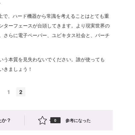
。
上で、ハード機器から常識を考えることはとても重
ンターフェースが台頭してきます。より現実世界の
。さらに電子ペーパー、ユビキタス社会と、バーチ
いう本質を見失わないでください。誰が使っても
いきましょう！
1
2
たか？
参考になった
0