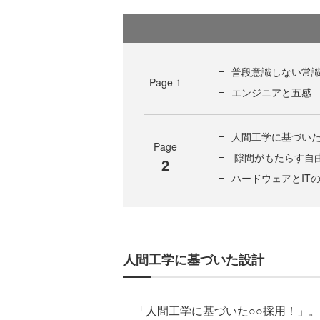
普段意識しない常
Page
1
エンジニアと五感
人間工学に基づい
Page
隙間がもたらす自
2
ハードウェアとIT
人間工学に基づいた設計
「人間工学に基づいた○○採用！」。