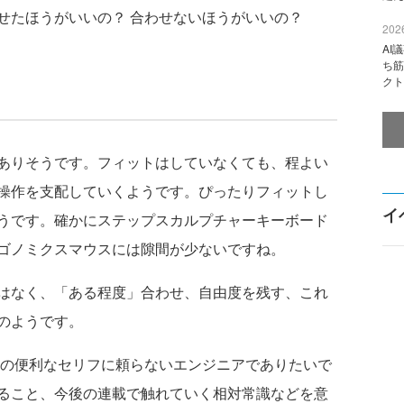
たほうがいいの？ 合わせないほうがいいの？
2026
AI
ち筋
クト
ありそうです。フィットはしていなくても、程よい
操作を支配していくようです。ぴったりフィットし
イ
うです。確かにステップスカルプチャーキーボード
ゴノミクスマウスには隙間が少ないですね。
はなく、「ある程度」合わせ、自由度を残す、これ
のようです。
の便利なセリフに頼らないエンジニアでありたいで
ること、今後の連載で触れていく相対常識などを意