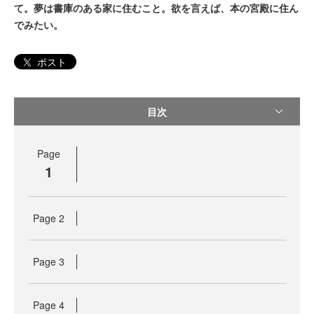
て。夢は書庫のある家に住むこと。欲を言えば、本の宮殿に住ん
でみたい。
ポスト
目次
Page
1
Page
2
Page
3
Page
4