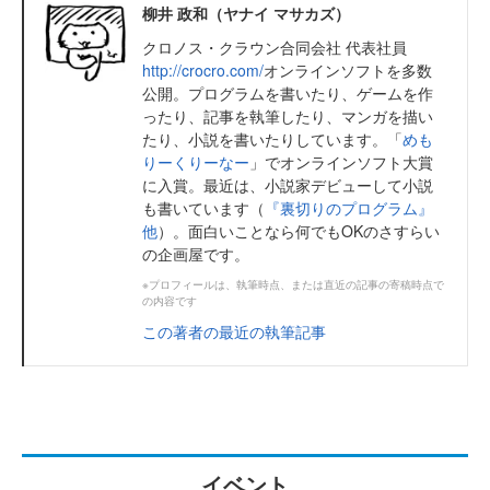
柳井 政和（ヤナイ マサカズ）
クロノス・クラウン合同会社 代表社員
http://crocro.com/
オンラインソフトを多数
公開。プログラムを書いたり、ゲームを作
ったり、記事を執筆したり、マンガを描い
たり、小説を書いたりしています。「
めも
りーくりーなー
」でオンラインソフト大賞
に入賞。最近は、小説家デビューして小説
も書いています（
『裏切りのプログラム』
他
）。面白いことなら何でもOKのさすらい
の企画屋です。
※プロフィールは、執筆時点、または直近の記事の寄稿時点で
の内容です
この著者の最近の執筆記事
イベント