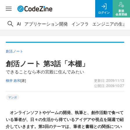
新規
ログイン
会員登録
AI
アプリケーション開発
インフラ
エンジニアの生き
創活ノート
創活ノート 第3話「本棚」
できることなら本の宮殿に住んでみたい
柳井 政和
[著]
更新日: 2009/11/13
公開日: 2009/10/27
マンガ
オンラインソフトやゲームの開発、執筆と、創作活動で食べて
いる筆者が、日々の生活から得ているアイデアや視点を隔週で紹
介していきます。第3回のテーマは、筆者と書籍との関係につい