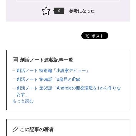
参考になった
0
ポスト
創活ノート連載記事一覧
創活ノート 特別編「小説家デビュー」
創活ノート 第66話「2歳児とiPad」
創活ノート 第65話「Androidの開発環境を1から作りな
おす」
もっと読む
この記事の著者