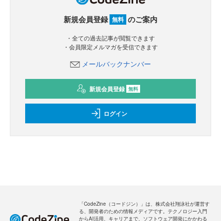
新規会員登録
のご案内
無料
・全ての過去記事が閲覧できます
・会員限定メルマガを受信できます
メールバックナンバー
新規会員登録
無料
ログイン
「CodeZine（コードジン）」は、株式会社翔泳社が運営す
る、開発者のための情報メディアです。テクノロジー入門
からAI活用、キャリアまで、ソフトウェア開発にかかわる