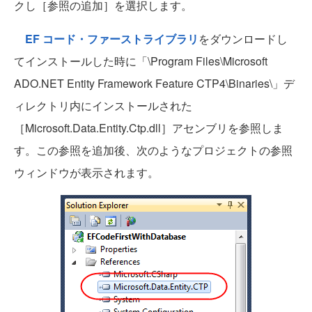
クし［参照の追加］を選択します。
EF コード・ファーストライブラリ
をダウンロードし
てインストールした時に「\Program Files\Microsoft
ADO.NET Entity Framework Feature CTP4\Binaries\」デ
ィレクトリ内にインストールされた
［Microsoft.Data.Entity.Ctp.dll］アセンブリを参照しま
す。この参照を追加後、次のようなプロジェクトの参照
ウィンドウが表示されます。