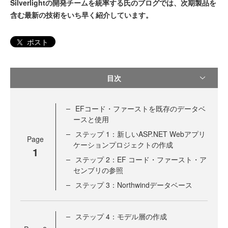
Silverlightの開発チームを統率する氏のブログでは、次期製品を
含む最新の技術をいち早く紹介しています。
ポスト
目次
EFコード・ファーストを既存のデータベ
ースと使用
ステップ 1：新しいASP.NET Webアプリ
Page
ケーションプロジェクトの作成
1
ステップ 2：EF コード・ファースト・ア
センブリの参照
ステップ 3：Northwindデータベース
ステップ 4：モデル層の作成