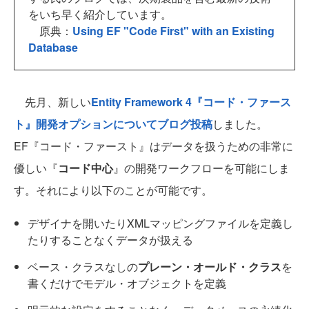
をいち早く紹介しています。
原典：
Using EF "Code First" with an Existing
Database
先月、新しい
Entity Framework 4『コード・ファース
ト』開発オプションについてブログ投稿
しました。
EF『コード・ファースト』はデータを扱うための非常に
優しい『
コード中心
』の開発ワークフローを可能にしま
す。それにより以下のことが可能です。
デザイナを開いたりXMLマッピングファイルを定義し
たりすることなくデータが扱える
ベース・クラスなしの
プレーン・オールド・クラス
を
書くだけでモデル・オブジェクトを定義