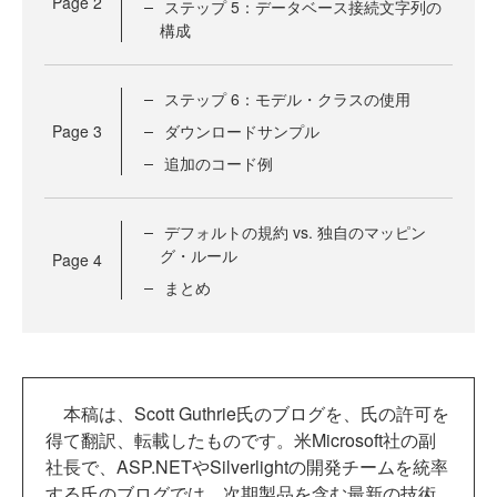
Page
2
ステップ 5：データベース接続文字列の
構成
ステップ 6：モデル・クラスの使用
Page
3
ダウンロードサンプル
追加のコード例
デフォルトの規約 vs. 独自のマッピン
グ・ルール
Page
4
まとめ
本稿は、Scott Guthrie氏のブログを、氏の許可を
得て翻訳、転載したものです。米Microsoft社の副
社長で、ASP.NETやSilverlightの開発チームを統率
する氏のブログでは、次期製品を含む最新の技術