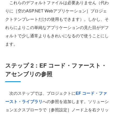
これらのデフォルトファイルは必要ありません（代わ
りに［空のASP.NET Webアプリケーション］プロジェ
クトテンプレートだけの使用もできます）。しかし、そ
れらによりこの単純なアプリケーションの見た目がデフ
ォルトで少し通常よりもきれいになるので使うことにし
ます。
ステップ 2：EF コード・ファースト・
アセンブリの参照
次のステップでは、プロジェクトに
EF コード・ファ
ースト・ライブラリ
への参照を追加します。ソリューシ
ョンエクスプローラで［参照設定］ノード上を右クリッ