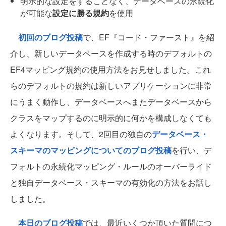
明示的な設定をすることなく、データベースの永続化
が可能な
設定に勝る規約
を使用
初回のブログ投稿
で、EF『コード・ファースト』を紹
介し、新しいデータベースを作成する時のデフォルトの
EF4マッピング規約の使用方法をお見せしました。これ
らのデフォルトの規約は新しいアプリケーションに非常
にうまく動作し、データベースへまたデータベースから
クラスをマップするのに明示的に何かを構成しなくても
よくなります。そして、2回目の独自の
データベース・
スキーマのマッピングについてのブログ投稿
を行い、デ
フォルトの永続化マッピング・ルールのオーバーライド
と独自データベース・スキーマの有効化の方法をお話し
しました。
本日のブログ投稿
では、最近いくつか頂いた質問につ