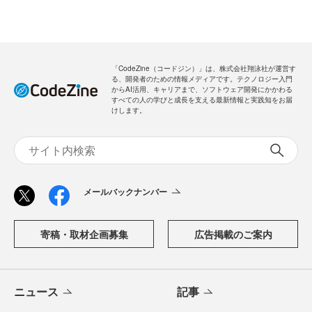
「CodeZine（コードジン）」は、株式会社翔泳社が運営す
る、開発者のための情報メディアです。テクノロジー入門
からAI活用、キャリアまで、ソフトウェア開発にかかわる
すべての人の学びと成長を支える最新情報と実践知をお届
けします。
メールバックナンバー
寄稿・取材企画募集
広告掲載のご案内
ニュース
記事