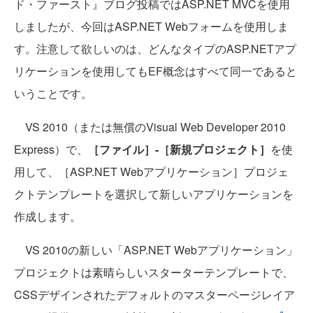
ド・ファースト』ブログ投稿ではASP.NET MVCを使用
しましたが、今回はASP.NET Webフォームを使用しま
す。注意して欲しいのは、どんなタイプのASP.NETアプ
リケーションを使用してもEF概念はすべて同一であると
いうことです。
VS 2010（または無償のVisual Web Developer 2010
Express）で、
［ファイル］-［新規プロジェクト］
を使
用して、［ASP.NET Webアプリケーション］プロジェ
クトテンプレートを選択して新しいアプリケーションを
作成します。
VS 2010の新しい「ASP.NET Webアプリケーション」
プロジェクトは素晴らしいスターターテンプレートで、
CSSデザインされたデフォルトのマスターページレイア