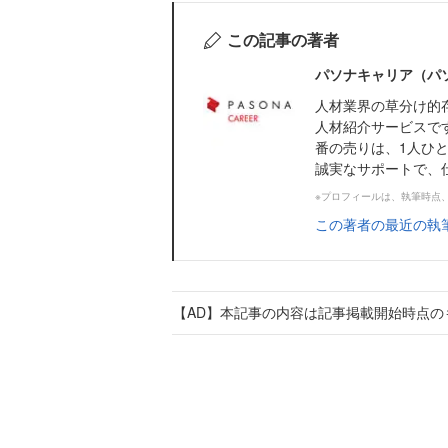
この記事の著者
パソナキャリア（パ
人材業界の草分け的
人材紹介サービスで
番の売りは、1人ひ
誠実なサポートで、
※プロフィールは、執筆時点
この著者の最近の執
【AD】本記事の内容は記事掲載開始時点の