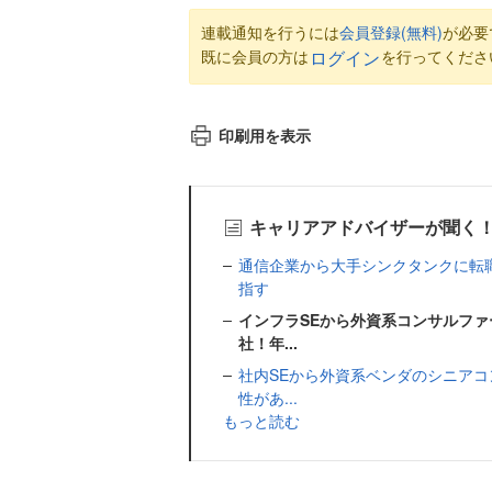
連載通知を行うには
会員登録(無料)
が必要
既に会員の方は
を行ってくださ
ログイン
印刷用を表示
キャリアアドバイザーが聞く
通信企業から大手シンクタンクに転
指す
インフラSEから外資系コンサルファ
社！年...
社内SEから外資系ベンダのシニアコ
性があ...
もっと読む