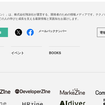
ードジン）」は、株式会社翔泳社が運営する、開発者のための情報メディアです。テク
ての人の学びと成長を支える最新情報と実践知をお届けします。
メールバックナンバー
寄
録
イベント
BOOKS