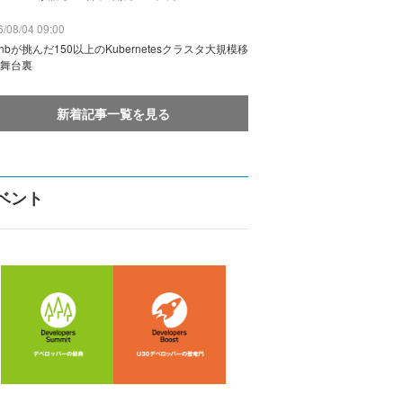
/08/04 09:00
rbnbが挑んだ150以上のKubernetesクラスタ大規模移
舞台裏
新着記事一覧を見る
ベント