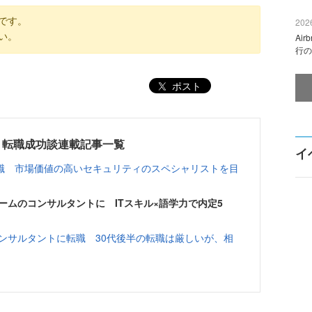
です。
2026
い。
Ai
行の
ポスト
！転職成功談連載記事一覧
イ
職 市場価値の高いセキュリティのスペシャリストを目
ームのコンサルタントに ITスキル×語学力で内定5
ンサルタントに転職 30代後半の転職は厳しいが、相