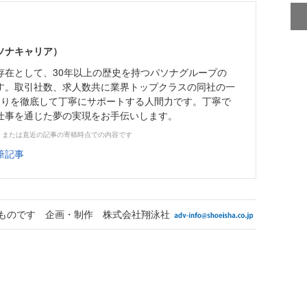
ソナキャリア）
存在として、30年以上の歴史を持つパソナグループの
す。取引社数、求人数共に業界トップクラスの同社の一
とりを徹底して丁寧にサポートする人間力です。丁寧で
仕事を通じた夢の実現をお手伝いします。
、または直近の記事の寄稿時点での内容です
筆記事
ものです 企画・制作 株式会社翔泳社