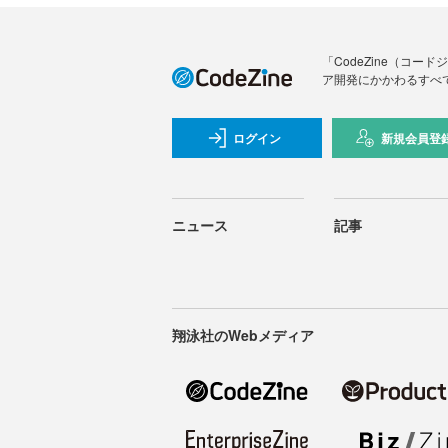
「CodeZine（コ
ア開発にかかわるすべ
ログイン
新規会員登
ニュース
記事
翔泳社のWebメディア