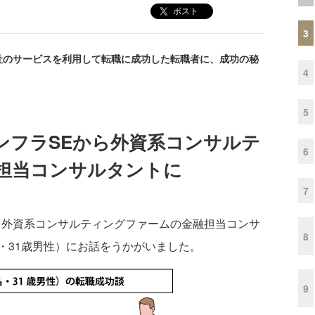
ポスト
3
社のサービスを利用して転職に成功した転職者に、成功の秘
4
5
ンフラSEから外資系コンサルテ
6
担当コンサルタントに
7
、外資系コンサルティングファームの金融担当コンサ
8
・31歳男性）にお話をうかがいました。
9