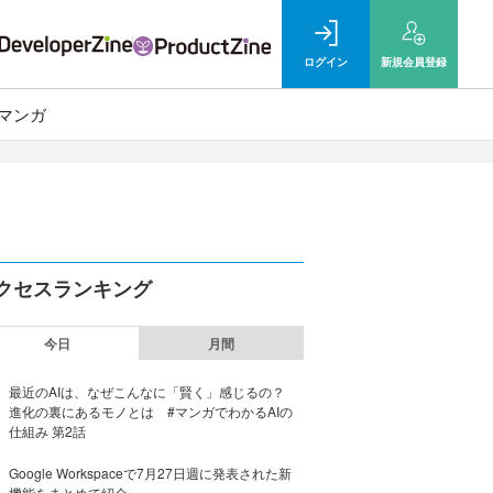
ログイン
新規
会員登録
マンガ
クセスランキング
今日
月間
最近のAIは、なぜこんなに「賢く」感じるの？
進化の裏にあるモノとは #マンガでわかるAIの
仕組み 第2話
Google Workspaceで7月27日週に発表された新
機能をまとめて紹介