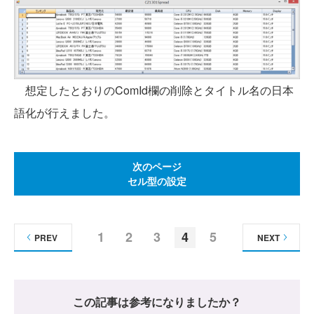
想定したとおりのComId欄の削除とタイトル名の日本
語化が行えました。
次のページ
セル型の設定
1
2
3
4
5
PREV
NEXT
この記事は参考になりましたか？