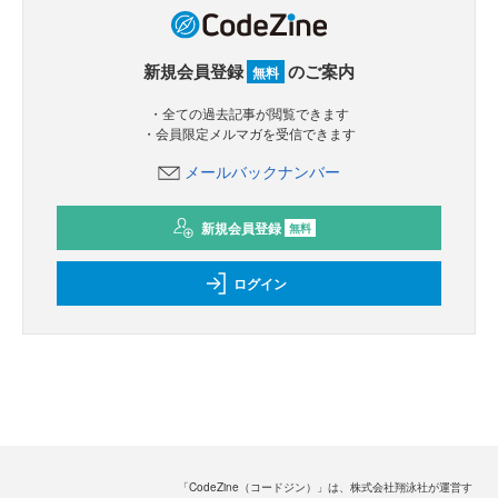
新規会員登録
のご案内
無料
・全ての過去記事が閲覧できます
・会員限定メルマガを受信できます
メールバックナンバー
新規会員登録
無料
ログイン
「CodeZine（コードジン）」は、株式会社翔泳社が運営す