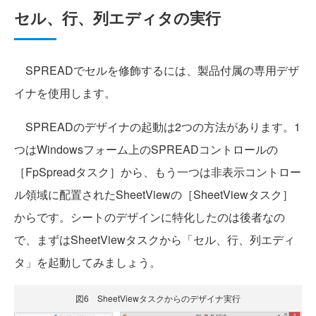
セル、行、列エディタの実行
SPREADでセルを修飾するには、製品付属の専用デザ
イナを使用します。
SPREADのデザイナの起動は2つの方法があります。1
つはWindowsフォーム上のSPREADコントロールの
［FpSpreadタスク］から、もう一つは非表示コントロー
ル領域に配置されたSheetViewの［SheetViewタスク］
からです。シートのデザインに特化したのは後者なの
で、まずはSheetViewタスクから「セル、行、列エディ
タ」を起動してみましょう。
図6 SheetViewタスクからのデザイナ実行