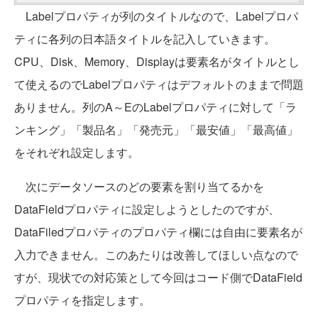
Labelプロパティが列のタイトルなので、Labelプロパ
ティに各列の日本語タイトルを記入していきます。
CPU、Disk、Memory、Displayは要素名がタイトルとし
て使えるのでLabelプロパティはデフォルトのままで問題
ありません。列のA～EのLabelプロパティに対して「ラ
ンキング」「製品名」「発売元」「最安値」「最高値」
をそれぞれ設定します。
次にデータソースのどの要素を割り当てるかを
DataFieldプロパティに設定しようとしたのですが、
DataFiledプロパティのプロパティ欄には自由に要素名が
入力できません。このあたりは改善してほしい点なので
すが、現状での対応策として今回はコード側でDataField
プロパティを指定します。