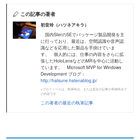
この記事の著者
初音玲（ハツネアキラ）
国内SIerのSEでパッケージ製品開発を主
に行っており、最近は、空間認識や音声認
識などを応用した製品を手掛けていま
す。 個人的には、仕事の内容をさらに拡
張したHoloLensなどのMRを中心に活動し
ています。 Microsoft MVP for Windows
Development ブログ：
http://hatsune.hatenablog.jp/
※プロフィールは、執筆時点、または直近の記事の寄稿時点で
の内容です
この著者の最近の執筆記事