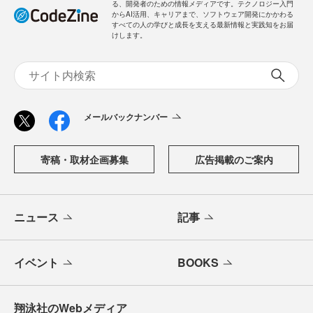
る、開発者のための情報メディアです。テクノロジー入門
からAI活用、キャリアまで、ソフトウェア開発にかかわる
すべての人の学びと成長を支える最新情報と実践知をお届
けします。
メールバックナンバー
寄稿・取材企画募集
広告掲載のご案内
ニュース
記事
イベント
BOOKS
翔泳社のWebメディア