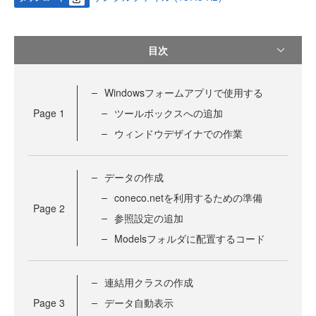
目次
Windowsフォームアプリで使用する
Page
1
ツールボックスへの追加
ウィンドウデザイナでの作業
データの作成
coneco.netを利用するための準備
Page
2
参照設定の追加
Modelsフォルダに配置するコード
連結用クラスの作成
Page
3
データ自動表示