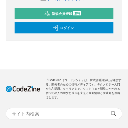
新規会員登録
無料
ログイン
「CodeZine（コードジン）」は、株式会社翔泳社が運営す
る、開発者のための情報メディアです。テクノロジー入門
からAI活用、キャリアまで、ソフトウェア開発にかかわる
すべての人の学びと成長を支える最新情報と実践知をお届
けします。