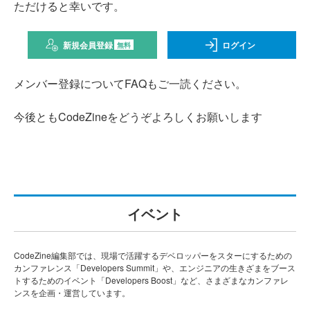
ただけると幸いです。
新規会員登録
ログイン
無料
メンバー登録についてFAQもご一読ください。
今後ともCodeZineをどうぞよろしくお願いします
イベント
CodeZine編集部では、現場で活躍するデベロッパーをスターにするための
カンファレンス「Developers Summit」や、エンジニアの生きざまをブース
トするためのイベント「Developers Boost」など、さまざまなカンファレ
ンスを企画・運営しています。