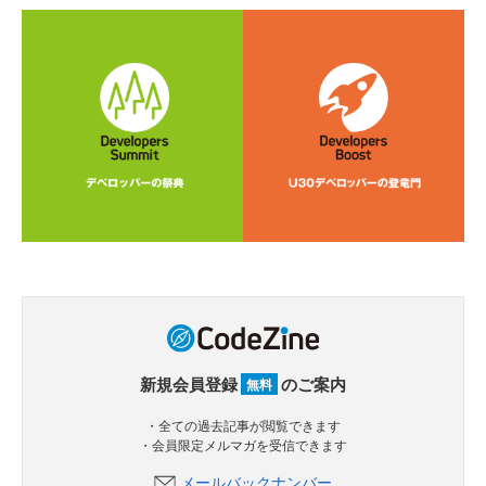
新規会員登録
のご案内
無料
・全ての過去記事が閲覧できます
・会員限定メルマガを受信できます
メールバックナンバー