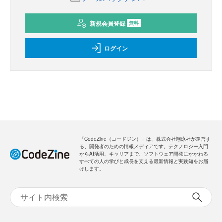
新規会員登録
無料
ログイン
「CodeZine（コードジン）」は、株式会社翔泳社が運営す
る、開発者のための情報メディアです。テクノロジー入門
からAI活用、キャリアまで、ソフトウェア開発にかかわる
すべての人の学びと成長を支える最新情報と実践知をお届
けします。