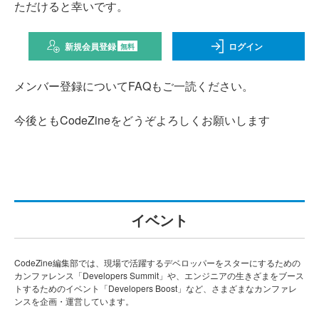
ただけると幸いです。
新規会員登録
ログイン
無料
メンバー登録についてFAQもご一読ください。
今後ともCodeZineをどうぞよろしくお願いします
イベント
CodeZine編集部では、現場で活躍するデベロッパーをスターにするための
カンファレンス「Developers Summit」や、エンジニアの生きざまをブース
トするためのイベント「Developers Boost」など、さまざまなカンファレ
ンスを企画・運営しています。