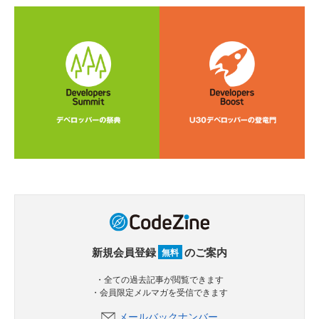
新規会員登録
のご案内
無料
・全ての過去記事が閲覧できます
・会員限定メルマガを受信できます
メールバックナンバー