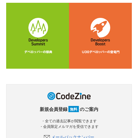
新規会員登録
のご案内
無料
・全ての過去記事が閲覧できます
・会員限定メルマガを受信できます
メールバックナンバー