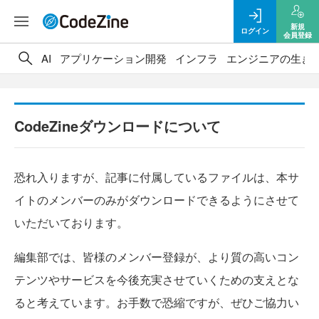
新規
ログイン
会員登録
AI
アプリケーション開発
インフラ
エンジニアの生き
CodeZineダウンロードについて
恐れ入りますが、記事に付属しているファイルは、本サ
イトのメンバーのみがダウンロードできるようにさせて
いただいております。
編集部では、皆様のメンバー登録が、より質の高いコン
テンツやサービスを今後充実させていくための支えとな
ると考えています。お手数で恐縮ですが、ぜひご協力い