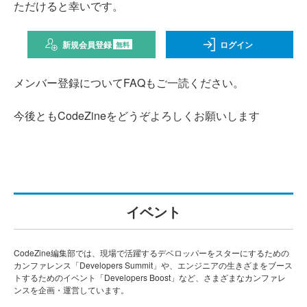
ただけると幸いです。
新規会員登録
ログイン
無料
メンバー登録についてFAQもご一読ください。
今後ともCodeZineをどうぞよろしくお願いします
イベント
CodeZine編集部では、現場で活躍するデベロッパーをスターにするための
カンファレンス「Developers Summit」や、エンジニアの生きざまをブース
トするためのイベント「Developers Boost」など、さまざまなカンファレ
ンスを企画・運営しています。