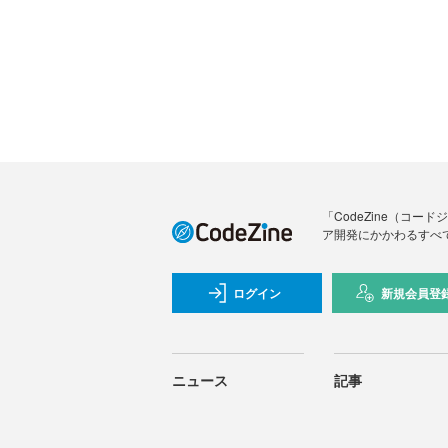
「CodeZine（コ
ア開発にかかわるすべ
ログイン
新規会員登
ニュース
記事