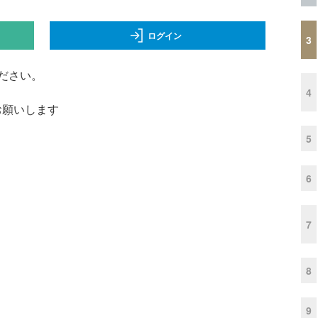
ログイン
3
ださい。
4
くお願いします
5
6
7
8
9