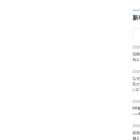
新
2026
信頼
AI
2026
なぜ
氏が
い2
2026
PR
──
2026
技術
越え