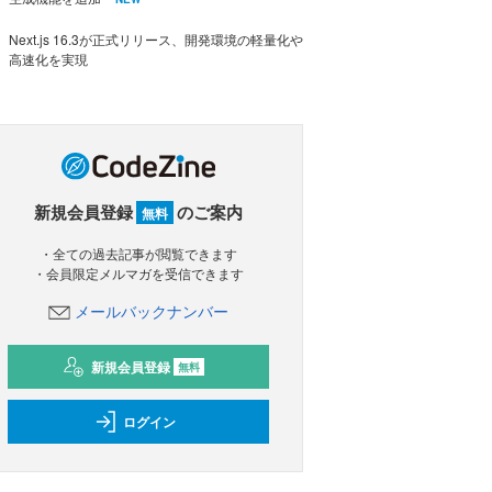
Next.js 16.3が正式リリース、開発環境の軽量化や
高速化を実現
新規会員登録
のご案内
無料
・全ての過去記事が閲覧できます
・会員限定メルマガを受信できます
メールバックナンバー
新規会員登録
無料
ログイン