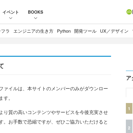
イベント
BOOKS
ンフラ
エンジニアの生き方
Python
開発ツール
UX／デザイン
て
ア
ファイルは、本サイトのメンバーのみがダウンロー
ます。
1
より質の高いコンテンツやサービスを今後充実させ
す。お手数で恐縮ですが、ぜひご協力いただけると
2