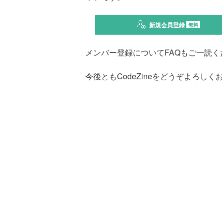
新規会員登録
無料
メンバー登録についてFAQもご一読く
今後ともCodeZineをどうぞよろし