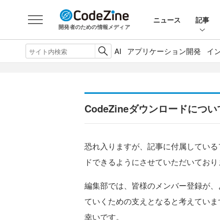
ニュース
記事
開発者のための情報メディア
AI
アプリケーション開発
イ
CodeZineダウンロードについ
恐れ入りますが、記事に付属している
ドできるようにさせていただいており
編集部では、皆様のメンバー登録が、
ていくための支えとなると考えていま
幸いです。