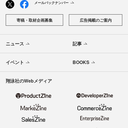
メールバックナンバー
寄稿・取材企画募集
広告掲載のご案内
ニュース
記事
イベント
BOOKS
翔泳社のWebメディア