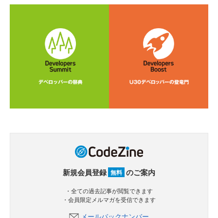
新規会員登録
のご案内
無料
・全ての過去記事が閲覧できます
・会員限定メルマガを受信できます
メールバックナンバー