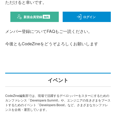
ただけると幸いです。
新規会員登録
ログイン
無料
メンバー登録についてFAQもご一読ください。
今後ともCodeZineをどうぞよろしくお願いします
イベント
CodeZine編集部では、現場で活躍するデベロッパーをスターにするための
カンファレンス「Developers Summit」や、エンジニアの生きざまをブース
トするためのイベント「Developers Boost」など、さまざまなカンファレ
ンスを企画・運営しています。