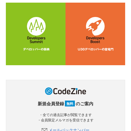
新規会員登録
のご案内
無料
・全ての過去記事が閲覧できます
・会員限定メルマガを受信できます
メールバックナンバー