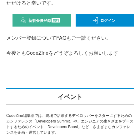
ただけると幸いです。
新規会員登録
ログイン
無料
メンバー登録についてFAQもご一読ください。
今後ともCodeZineをどうぞよろしくお願いします
イベント
CodeZine編集部では、現場で活躍するデベロッパーをスターにするための
カンファレンス「Developers Summit」や、エンジニアの生きざまをブース
トするためのイベント「Developers Boost」など、さまざまなカンファレ
ンスを企画・運営しています。