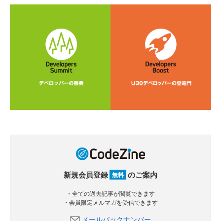
新規会員登録
のご案内
無料
・全ての過去記事が閲覧できます
・会員限定メルマガを受信できます
メールバックナンバー