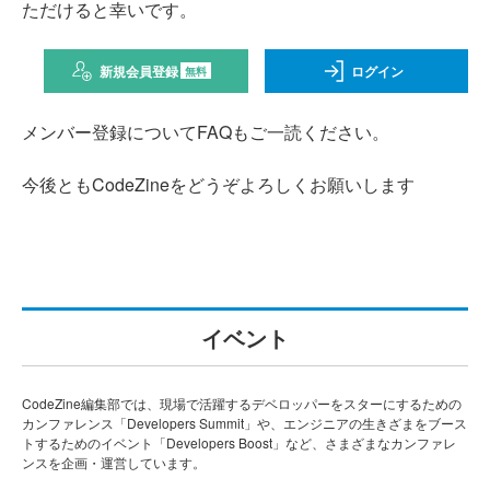
ただけると幸いです。
新規会員登録
ログイン
無料
メンバー登録についてFAQもご一読ください。
今後ともCodeZineをどうぞよろしくお願いします
イベント
CodeZine編集部では、現場で活躍するデベロッパーをスターにするための
カンファレンス「Developers Summit」や、エンジニアの生きざまをブース
トするためのイベント「Developers Boost」など、さまざまなカンファレ
ンスを企画・運営しています。