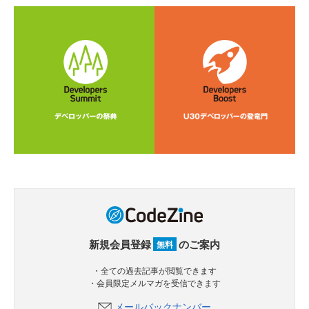
新規会員登録
のご案内
無料
・全ての過去記事が閲覧できます
・会員限定メルマガを受信できます
メールバックナンバー