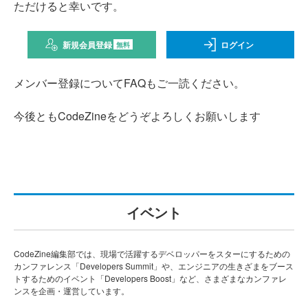
ただけると幸いです。
新規会員登録
ログイン
無料
メンバー登録についてFAQもご一読ください。
今後ともCodeZineをどうぞよろしくお願いします
イベント
CodeZine編集部では、現場で活躍するデベロッパーをスターにするための
カンファレンス「Developers Summit」や、エンジニアの生きざまをブース
トするためのイベント「Developers Boost」など、さまざまなカンファレ
ンスを企画・運営しています。