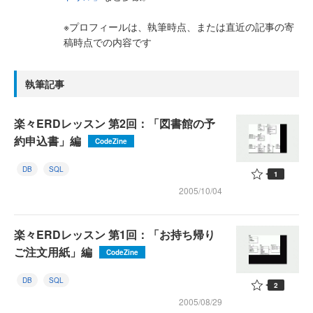
※プロフィールは、執筆時点、または直近の記事の寄
稿時点での内容です
執筆記事
楽々ERDレッスン 第2回：「図書館の予
約申込書」編
CodeZine
DB
SQL
1
2005/10/04
楽々ERDレッスン 第1回：「お持ち帰り
ご注文用紙」編
CodeZine
DB
SQL
2
2005/08/29