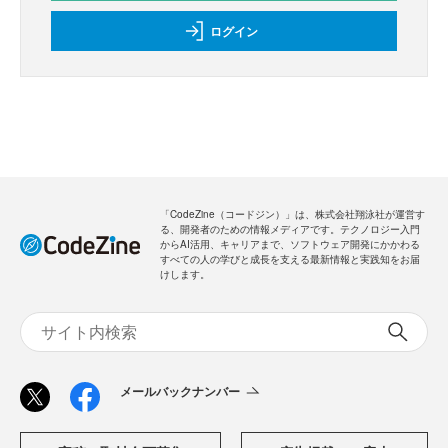
ログイン
「CodeZine（コードジン）」は、株式会社翔泳社が運営す
る、開発者のための情報メディアです。テクノロジー入門
からAI活用、キャリアまで、ソフトウェア開発にかかわる
すべての人の学びと成長を支える最新情報と実践知をお届
けします。
メールバックナンバー