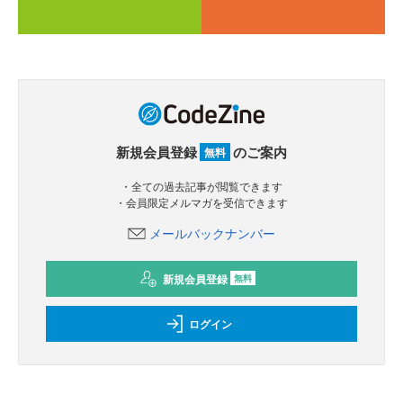
新規会員登録
のご案内
無料
・全ての過去記事が閲覧できます
・会員限定メルマガを受信できます
メールバックナンバー
新規会員登録
無料
ログイン