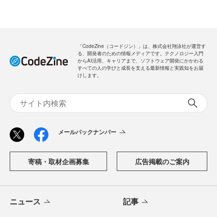
「CodeZine（コードジン）」は、株式会社翔泳社が運営す
る、開発者のための情報メディアです。テクノロジー入門
からAI活用、キャリアまで、ソフトウェア開発にかかわる
すべての人の学びと成長を支える最新情報と実践知をお届
けします。
メールバックナンバー
寄稿・取材企画募集
広告掲載のご案内
ニュース
記事