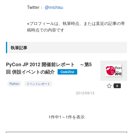
Twitter：
@michisu
※プロフィールは、執筆時点、または直近の記事の寄
稿時点での内容です
執筆記事
PyCon JP 2012 開催前レポート ～第5
回 併設イベントの紹介
CodeZine
Python
イベントレポート
0
2012/09/13
1件中1～1件を表示