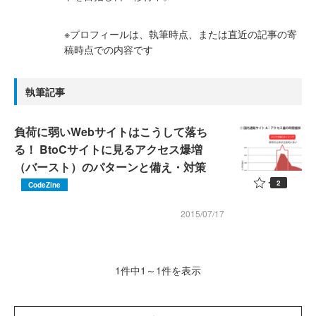
※プロフィールは、執筆時点、または直近の記事の寄
稿時点での内容です
執筆記事
負荷に弱いWebサイトはこうして落ち
る！ BtoCサイトに見るアクセス爆増
（バースト）のパターンと備え・対策
2
CodeZine
2015/07/17
1件中1～1件を表示