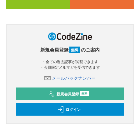
新規会員登録
のご案内
無料
・全ての過去記事が閲覧できます
・会員限定メルマガを受信できます
メールバックナンバー
新規会員登録
無料
ログイン