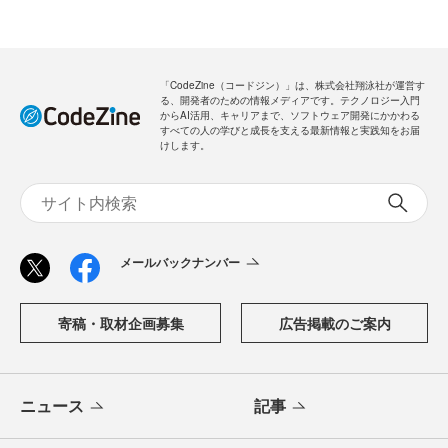
「CodeZine（コードジン）」は、株式会社翔泳社が運営す
る、開発者のための情報メディアです。テクノロジー入門
からAI活用、キャリアまで、ソフトウェア開発にかかわる
すべての人の学びと成長を支える最新情報と実践知をお届
けします。
メールバックナンバー
寄稿・取材企画募集
広告掲載のご案内
ニュース
記事