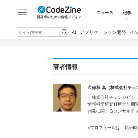
ニュース
記事
開発者のための情報メディア
AI
アプリケーション開発
イ
著者情報
久保秋 真（株式会社チェ
株式会社チェンジビジョ
情報科学研究科博士前期
開発に関するコンサルテ
※プロフィールは、執筆