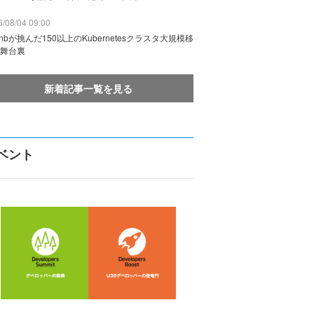
/08/04 09:00
rbnbが挑んだ150以上のKubernetesクラスタ大規模移
舞台裏
新着記事一覧を見る
ベント