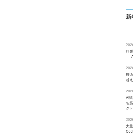
新
2026
PR
──
2026
技術
越え
2026
AI
ち筋
クト
2026
大量
Co