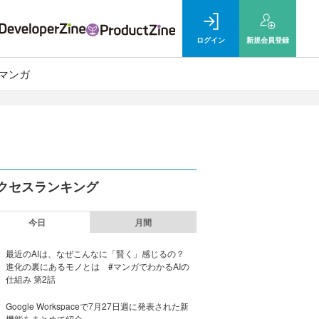
ログイン
新規
会員登録
マンガ
クセスランキング
今日
月間
最近のAIは、なぜこんなに「賢く」感じるの？
進化の裏にあるモノとは #マンガでわかるAIの
仕組み 第2話
Google Workspaceで7月27日週に発表された新
機能をまとめて紹介