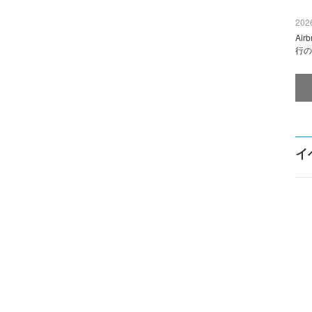
2026
Ai
行の
イ