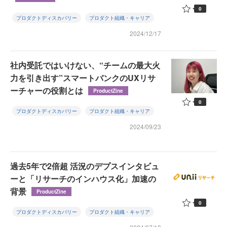
0
プロダクトディスカバリー
プロダクト組織・キャリア
2024/12/17
社内受託ではいけない、“チームの最大火
力を引き出す”スマートバンクのUXリサ
ーチャーの役割とは
ProductZine
0
プロダクトディスカバリー
プロダクト組織・キャリア
2024/09/23
過去5年で2倍超 活況のデプスインタビュ
ーと「リサーチのインハウス化」加速の
背景
ProductZine
0
プロダクトディスカバリー
プロダクト組織・キャリア