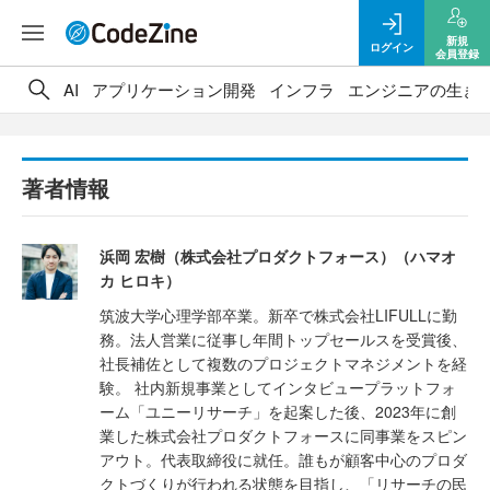
新規
ログイン
会員登録
AI
アプリケーション開発
インフラ
エンジニアの生き
著者情報
浜岡 宏樹（株式会社プロダクトフォース）（ハマオ
カ ヒロキ）
筑波大学心理学部卒業。新卒で株式会社LIFULLに勤
務。法人営業に従事し年間トップセールスを受賞後、
社長補佐として複数のプロジェクトマネジメントを経
験。 社内新規事業としてインタビュープラットフォ
ーム「ユニーリサーチ」を起案した後、2023年に創
業した株式会社プロダクトフォースに同事業をスピン
アウト。代表取締役に就任。誰もが顧客中心のプロダ
クトづくりが行われる状態を目指し、「リサーチの民