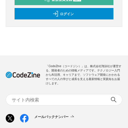
ログイン
「CodeZine（コードジン）」は、株式会社翔泳社が運営す
る、開発者のための情報メディアです。テクノロジー入門
からAI活用、キャリアまで、ソフトウェア開発にかかわる
すべての人の学びと成長を支える最新情報と実践知をお届
けします。
メールバックナンバー