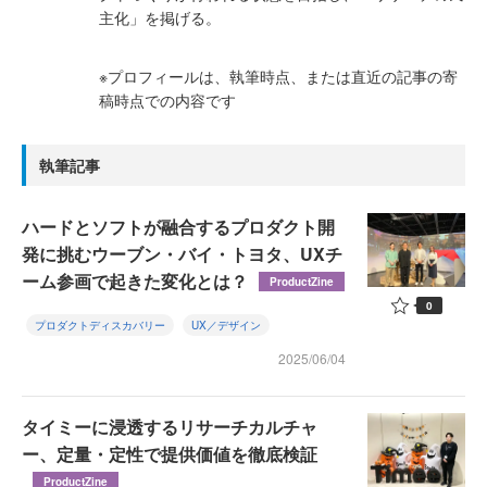
主化」を掲げる。
※プロフィールは、執筆時点、または直近の記事の寄
稿時点での内容です
執筆記事
ハードとソフトが融合するプロダクト開
発に挑むウーブン・バイ・トヨタ、UXチ
ーム参画で起きた変化とは？
ProductZine
0
プロダクトディスカバリー
UX／デザイン
2025/06/04
タイミーに浸透するリサーチカルチャ
ー、定量・定性で提供価値を徹底検証
ProductZine