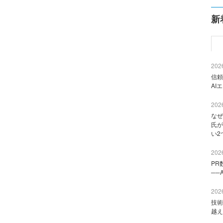
新
2026
信頼
AI
2026
なぜ
氏が
い2
2026
PR
──
2026
技術
越え