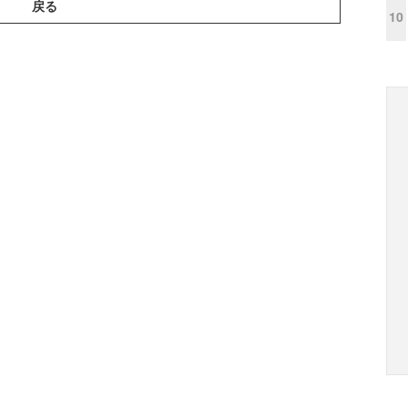
戻る
10