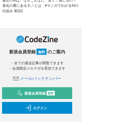
進化の裏にあるモノとは #マンガでわかるAIの
仕組み 第2話
新規会員登録
のご案内
無料
・全ての過去記事が閲覧できます
・会員限定メルマガを受信できます
メールバックナンバー
新規会員登録
無料
ログイン