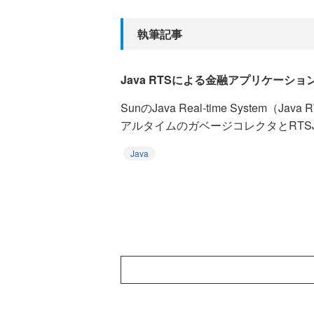
執筆記事
Java RTSによる金融アプリケーショ
SunのJava Real-time System（
アルタイムのガベージコレクタとRTSJ
Java