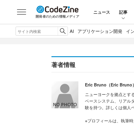
ニュース
記事
開発者のための情報メディア
AI
アプリケーション開発
イ
著者情報
Eric Bruno（Eric Bruno
ニューヨークを拠点とする
ベースシステム、リアルタ
験を持つ。詳しくは個人ページht
※プロフィールは、執筆