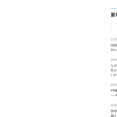
新
2026
信頼
AI
2026
なぜ
氏が
い2
2026
PR
──
2026
技術
越え