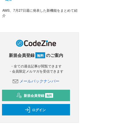
AWS、7月27日週に発表した新機能をまとめて紹
介
新規会員登録
のご案内
無料
・全ての過去記事が閲覧できます
・会員限定メルマガを受信できます
メールバックナンバー
新規会員登録
無料
ログイン