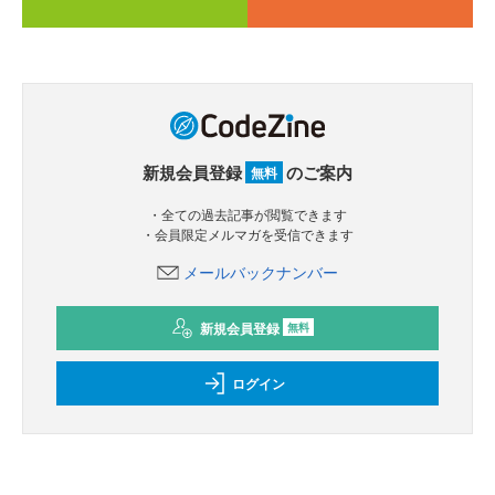
新規会員登録
のご案内
無料
・全ての過去記事が閲覧できます
・会員限定メルマガを受信できます
メールバックナンバー
新規会員登録
無料
ログイン