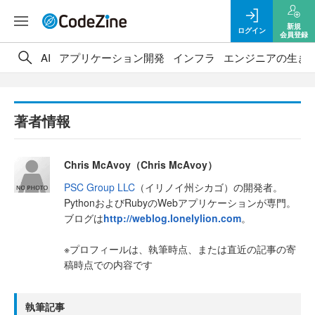
新規
ログイン
会員登録
AI
アプリケーション開発
インフラ
エンジニアの生き
著者情報
Chris McAvoy（Chris McAvoy）
PSC Group LLC
（イリノイ州シカゴ）の開発者。
PythonおよびRubyのWebアプリケーションが専門。
ブログは
http://weblog.lonelylion.com
。
※プロフィールは、執筆時点、または直近の記事の寄
稿時点での内容です
執筆記事