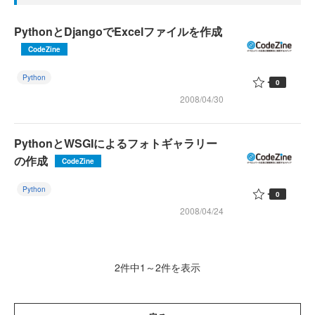
PythonとDjangoでExcelファイルを作成
CodeZine
Python
0
2008/04/30
PythonとWSGIによるフォトギャラリー
の作成
CodeZine
Python
0
2008/04/24
2件中1～2件を表示