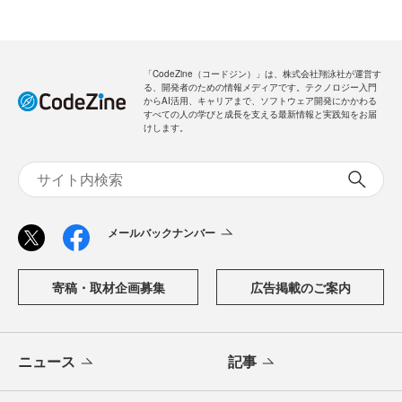
「CodeZine（コードジン）」は、株式会社翔泳社が運営す
る、開発者のための情報メディアです。テクノロジー入門
からAI活用、キャリアまで、ソフトウェア開発にかかわる
すべての人の学びと成長を支える最新情報と実践知をお届
けします。
メールバックナンバー
寄稿・取材企画募集
広告掲載のご案内
ニュース
記事