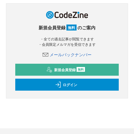
新規会員登録
のご案内
無料
・全ての過去記事が閲覧できます
・会員限定メルマガを受信できます
メールバックナンバー
新規会員登録
無料
ログイン