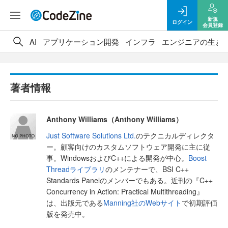
新規
ログイン
会員登録
AI
アプリケーション開発
インフラ
エンジニアの生き
著者情報
Anthony Williams（Anthony Williams）
Just Software Solutions Ltd.
のテクニカルディレクタ
ー。顧客向けのカスタムソフトウェア開発に主に従
事。WindowsおよびC++による開発が中心。
Boost
Threadライブラリ
のメンテナーで、BSI C++
Standards Panelのメンバーでもある。近刊の『C++
Concurrency in Action: Practical Multithreading』
は、出版元である
Manning社のWebサイト
で初期評価
版を発売中。