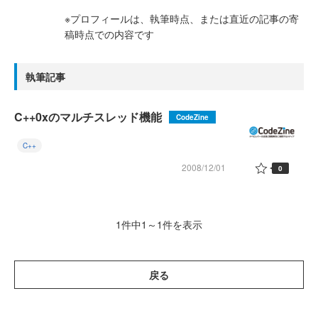
※プロフィールは、執筆時点、または直近の記事の寄
稿時点での内容です
執筆記事
C++0xのマルチスレッド機能
CodeZine
C++
2008/12/01
0
1件中1～1件を表示
戻る