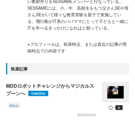
い教材作りをSESSAMEメンバーと行なっている。
SESSAMEには、小、中、高校生をもつ父さんSEや母
さんSEがいて様々な教育実験を親子で実施してい
る。飛行船がIT系のパパママにとって子どもと一緒に
ITを学べるきっかけになればと願っている。
※プロフィールは、執筆時点、または直近の記事の寄
稿時点での内容です
執筆記事
MDDロボットチャレンジからマジカルス
プーンへ
CodeZine
組込み
0
2008/02/04