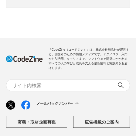
「CodeZine（コードジン）」は、株式会社翔泳社が運営す
る、開発者のための情報メディアです。テクノロジー入門
からAI活用、キャリアまで、ソフトウェア開発にかかわる
すべての人の学びと成長を支える最新情報と実践知をお届
けします。
メールバックナンバー
寄稿・取材企画募集
広告掲載のご案内