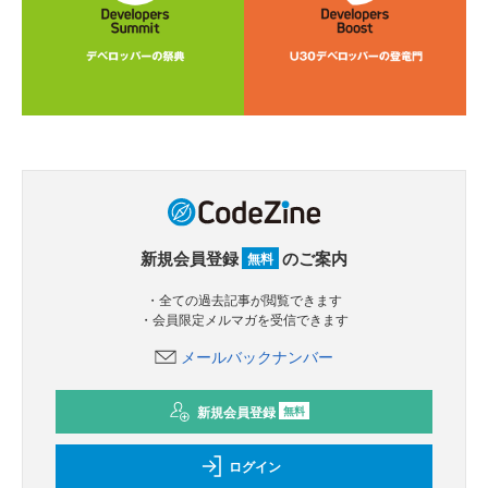
新規会員登録
のご案内
無料
・全ての過去記事が閲覧できます
・会員限定メルマガを受信できます
メールバックナンバー
新規会員登録
無料
ログイン