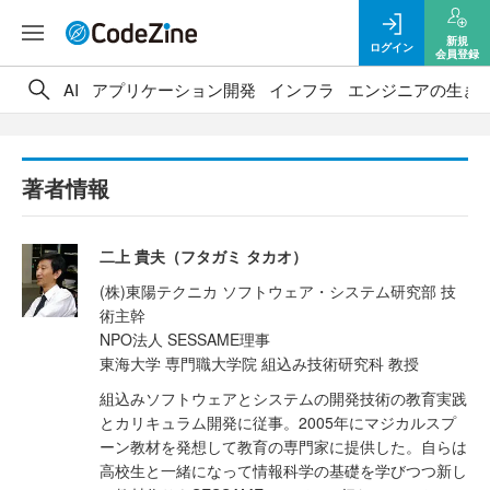
新規
ログイン
会員登録
AI
アプリケーション開発
インフラ
エンジニアの生き
著者情報
二上 貴夫（フタガミ タカオ）
(株)東陽テクニカ ソフトウェア・システム研究部 技
術主幹
NPO法人 SESSAME理事
東海大学 専門職大学院 組込み技術研究科 教授
組込みソフトウェアとシステムの開発技術の教育実践
とカリキュラム開発に従事。2005年にマジカルスプ
ーン教材を発想して教育の専門家に提供した。自らは
高校生と一緒になって情報科学の基礎を学びつつ新し